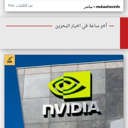
عدد الكلمات: ٣٨٨
•
mubasher.info
مباشر
أخر ساعة في اخبار البحرين