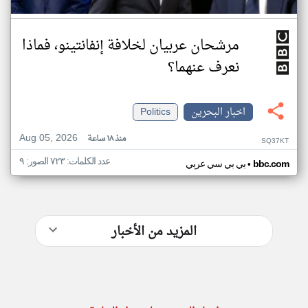
مرشحان عربيان لخلافة إنفانتينو، فماذا
نعرف عنهما؟
اخبار البحرين
Politics
Aug 05, 2026
منذ ١٨ ساعة
SQ37KT
عدد الكلمات: ٧٢٣ الصور: ٩
•
bbc.com
بي بي سي عربي
المزيد من الأخبار