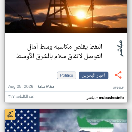
النفط يقلص مكاسبه وسط آمال
التوصل لاتفاق سلام بالشرق الأوسط
اخبار البحرين
Politics
Aug 05, 2026
منذ ١٧ ساعة
UF16LF
عدد الكلمات: ٣٢٧
•
mubasher.info
مباشر