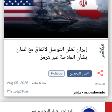
إيران تعلن التوصل لاتفاق مع عُمان
بشأن الملاحة عبر هرمز
اخبار البحرين
Politics
Aug 05, 2026
منذ ١٧ ساعة
MK57DB
عدد الكلمات: ٢٦٧
•
mubasher.info
مباشر
تابع اخر اخبار البحرين من