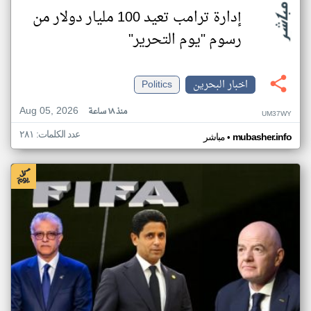
إدارة ترامب تعيد 100 مليار دولار من
رسوم "يوم التحرير"
اخبار البحرين
Politics
Aug 05, 2026
منذ ١٨ ساعة
UM37WY
عدد الكلمات: ٢٨١
•
mubasher.info
مباشر