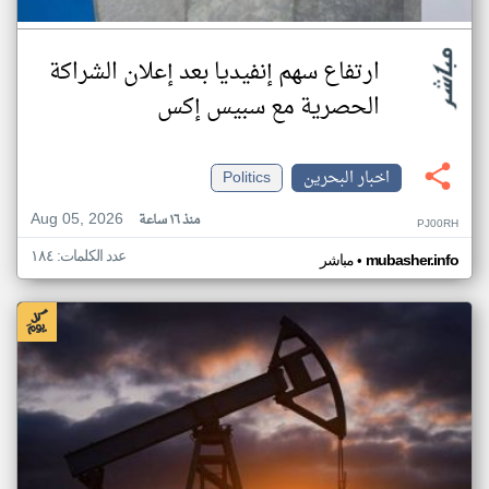
ارتفاع سهم إنفيديا بعد إعلان الشراكة
الحصرية مع سبيس إكس
اخبار البحرين
Politics
Aug 05, 2026
منذ ١٦ ساعة
PJ00RH
عدد الكلمات: ١٨٤
•
mubasher.info
مباشر