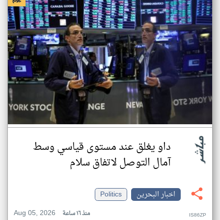
داو يغلق عند مستوى قياسي وسط
آمال التوصل لاتفاق سلام
اخبار البحرين
Politics
Aug 05, 2026
منذ ١٦ ساعة
IS86ZP