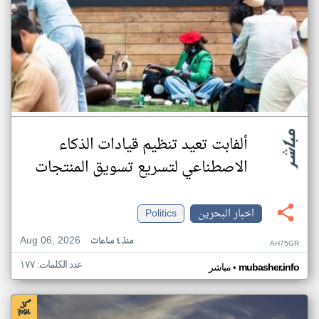
ألفابت تعيد تنظيم قيادات الذكاء
الاصطناعي لتسريع تسويق المنتجات
اخبار البحرين
Politics
Aug 06, 2026
منذ ٤ ساعات
AH75GR
عدد الكلمات: ١٧٧
•
mubasher.info
مباشر