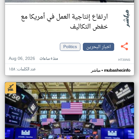
ارتفاع إنتاجية العمل في أمريكا مع
خفض التكاليف
اخبار البحرين
Politics
Aug 06, 2026
منذ ٥ ساعات
HT39NS
عدد الكلمات: ١٥٨
•
mubasher.info
مباشر