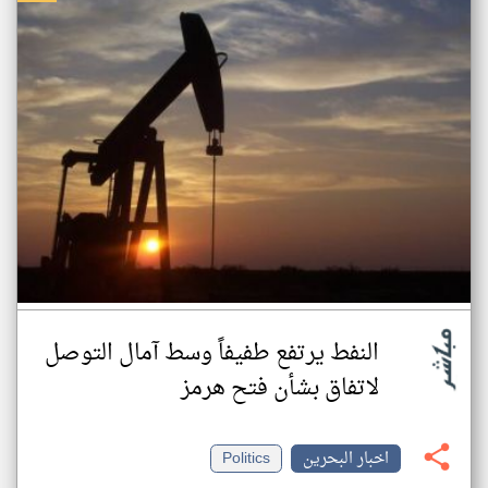
النفط يرتفع طفيفاً وسط آمال التوصل
لاتفاق بشأن فتح هرمز
اخبار البحرين
Politics