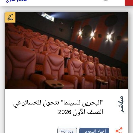
مصادر أخرى
"البحرين للسينما" تتحول للخسائر في
النصف الأول 2026
اخبار البحرين
Politics