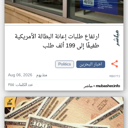
ارتفاع طلبات إعانة البطالة الأمريكية
طفيفًا إلى 199 ألف طلب
اخبار البحرين
Politics
Aug 06, 2026
منذ يوم
RB07TJ
عدد الكلمات: ٣٥٥
•
mubasher.info
مباشر