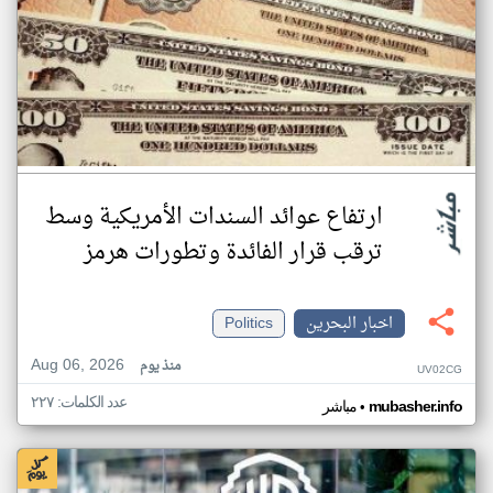
ارتفاع عوائد السندات الأمريكية وسط
ترقب قرار الفائدة وتطورات هرمز
اخبار البحرين
Politics
Aug 06, 2026
منذ يوم
UV02CG
عدد الكلمات: ٢٢٧
•
mubasher.info
مباشر