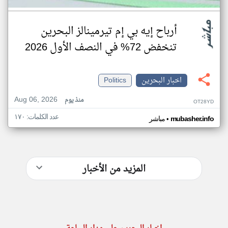
أرباح إيه بي إم تيرمينالز البحرين
تنخفض 72% في النصف الأول 2026
اخبار البحرين
Politics
Aug 06, 2026
منذ يوم
OT28YD
عدد الكلمات: ١٧٠
•
mubasher.info
مباشر
المزيد من الأخبار