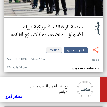
صدمة الوظائف الأمريكية تربك
الأسواق.. وتضعف رهانات رفع الفائدة
اخبار البحرين
Politics
Aug 07, 2026
منذ ٦ ساعات
XU02JL
عدد الكلمات: ٣٩٨
•
mubasher.info
مباشر
تابع اخر اخبار البحرين من
مباشر
مصادر أخرى