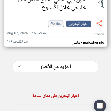
سوق دبي المالي يحقق أفضل أداء
خليجي خلال الأسبوع
اخبار البحرين
Politics
Aug 07, 2026
منذ ٧ ساعات
QS52OR
عدد الكلمات: ١٠٩
•
mubasher.info
مباشر
المزيد من الأخبار
اخبار البحرين على مدار الساعة