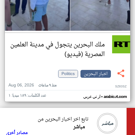
ملك البحرين يتجول في مدينة العلمين
المصرية (فيديو)
اخبار البحرين
Politics
Aug 06, 2026
منذ ٩ ساعات
SZ83SZ
عدد الكلمات: ١٨٩ ميديا: ١
•
arabic.rt.com
ار تي عربي
تابع اخر اخبار البحرين من
مباشر
مصادر أخرى