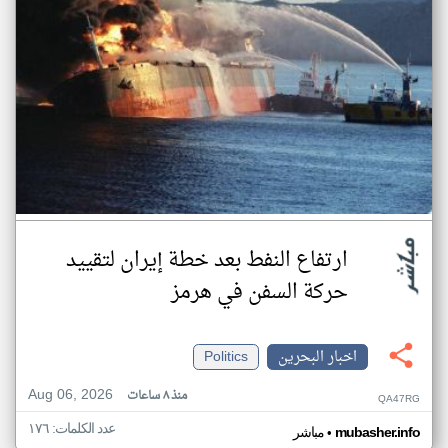
ارتفاع النفط بعد خطة إيران لتقييد
حركة السفن في هرمز
اخبار البحرين
Politics
Aug 06, 2026
منذ ٨ ساعات
QA47RG
عدد الكلمات: ١٧٦
•
mubasher.info
مباشر