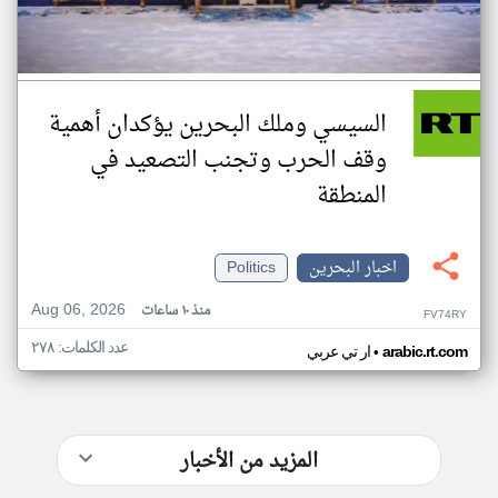
السيسي وملك البحرين يؤكدان أهمية
وقف الحرب وتجنب التصعيد في
المنطقة
اخبار البحرين
Politics
Aug 06, 2026
منذ ١٠ ساعات
FV74RY
عدد الكلمات: ٢٧٨
•
arabic.rt.com
ار تي عربي
المزيد من الأخبار