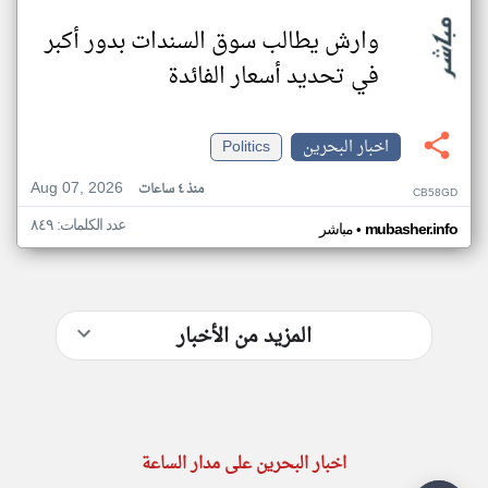
وارش يطالب سوق السندات بدور أكبر
في تحديد أسعار الفائدة
اخبار البحرين
Politics
Aug 07, 2026
منذ ٤ ساعات
CB58GD
عدد الكلمات: ٨٤٩
•
mubasher.info
مباشر
المزيد من الأخبار
اخبار البحرين على مدار الساعة