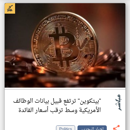
"بيتكوين" ترتفع قبيل بيانات الوظائف
الأمريكية وسط ترقب أسعار الفائدة
اخبار البحرين
Politics