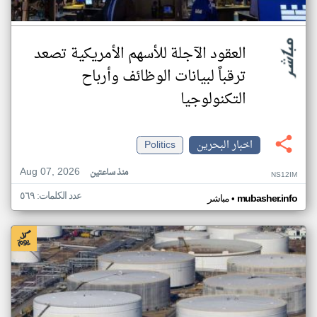
العقود الآجلة للأسهم الأمريكية تصعد
ترقباً لبيانات الوظائف وأرباح
التكنولوجيا
اخبار البحرين
Politics
Aug 07, 2026
منذ ساعتين
NS12IM
عدد الكلمات: ٥٦٩
•
mubasher.info
مباشر