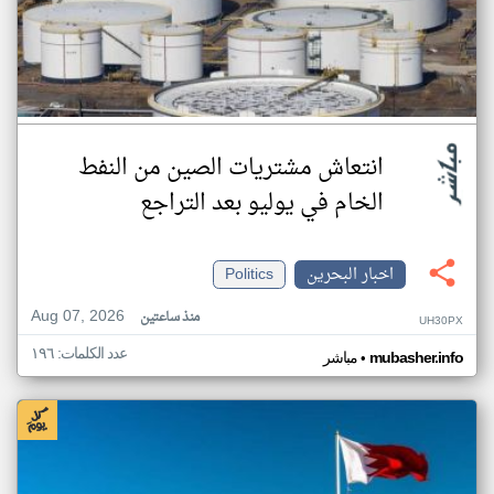
انتعاش مشتريات الصين من النفط
الخام في يوليو بعد التراجع
اخبار البحرين
Politics
Aug 07, 2026
منذ ساعتين
UH30PX
عدد الكلمات: ١٩٦
•
mubasher.info
مباشر