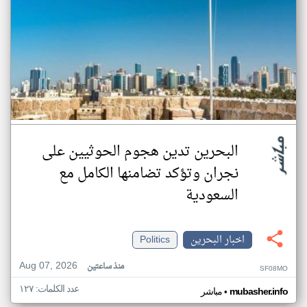
البحرين تدين هجوم الحوثيين على
نجران وتؤكد تضامنها الكامل مع
السعودية
اخبار البحرين
Politics
Aug 07, 2026
منذ ساعتين
SF08MO
عدد الكلمات: ١٢٧
•
mubasher.info
مباشر