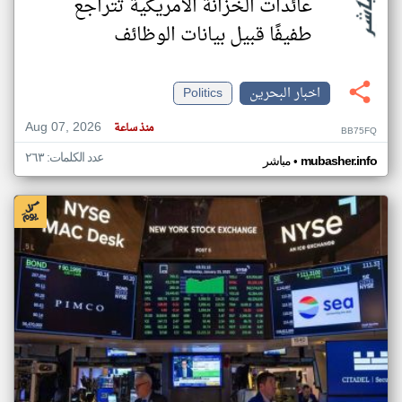
عائدات الخزانة الأمريكية تتراجع
طفيفًا قبيل بيانات الوظائف
اخبار البحرين
Politics
Aug 07, 2026
منذ ساعة
BB75FQ
عدد الكلمات: ٢٦٣
•
mubasher.info
مباشر