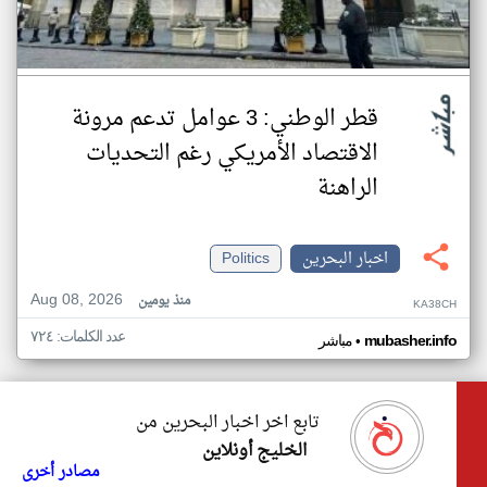
قطر الوطني: 3 عوامل تدعم مرونة
الاقتصاد الأمريكي رغم التحديات
الراهنة
اخبار البحرين
Politics
Aug 08, 2026
منذ يومين
KA38CH
عدد الكلمات: ٧٢٤
•
mubasher.info
مباشر
تابع اخر اخبار البحرين من
الخليج أونلاين
مصادر أخرى