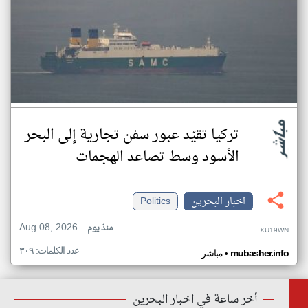
تركيا تقيّد عبور سفن تجارية إلى البحر
الأسود وسط تصاعد الهجمات
اخبار البحرين
Politics
Aug 08, 2026
منذ يوم
XU19WN
عدد الكلمات: ٣٠٩
•
mubasher.info
مباشر
أخر ساعة في اخبار البحرين