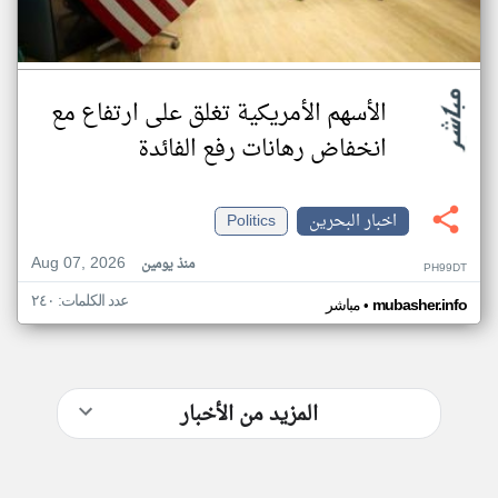
الأسهم الأمريكية تغلق على ارتفاع مع
انخفاض رهانات رفع الفائدة
اخبار البحرين
Politics
Aug 07, 2026
منذ يومين
PH99DT
عدد الكلمات: ٢٤٠
•
mubasher.info
مباشر
المزيد من الأخبار