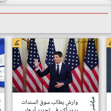
اخبار البحرين من مباشر
اخ
وارش يطالب سوق السندات
بدور أكبر في تحديد أسعار