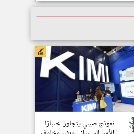
بار البحرين من مباشر
نموذج صيني يتجاوز اختبارًا
للأمن السيبراني ويثير مخاوف