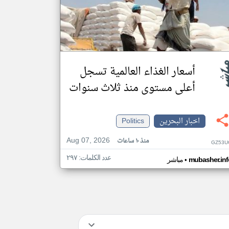
أسعار الغذاء العالمية تسجل
أعلى مستوى منذ ثلاث سنوات
اخبار البحرين
Politics
Aug 07, 2026
منذ ١٠ ساعات
GZ53U
عدد الكلمات: ٢٩٧
•
mubasher.inf
مباشر