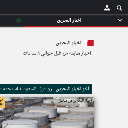
◉
اخبار البحرين
×
اخبار البحرين
اخبار سابقه من قبل حوالي ٨ ساعات
أخر
اخبار البحرين:
رويترز : السعودية استخدمت نحو 86 من صواريخ باتريوت الاعتراضية 
اخبار البحرين من مباشر