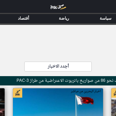
سياسة
رياضة
أقتصاد
أجدد الاخبار
من طراز PAC-3
اخبار البحرين من مباشر
اخ