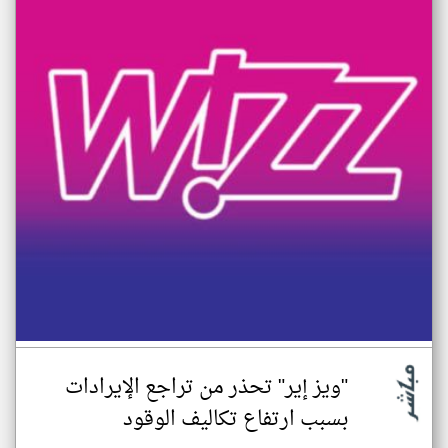
"ويز إير" تحذر من تراجع الإيرادات
بسبب ارتفاع تكاليف الوقود