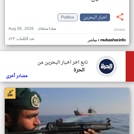
اخبار البحرين
Politics
Aug 06, 2026
منذ ٥ ساعات
GT10VL
عدد الكلمات: ٤٢٣
•
mubasher.info
مباشر
تابع اخر اخبار البحرين من
الحرة
مصادر أخرى