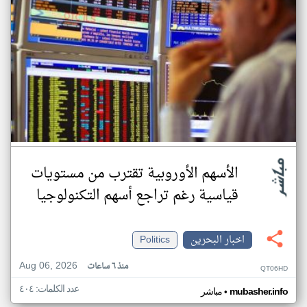
الأسهم الأوروبية تقترب من مستويات
قياسية رغم تراجع أسهم التكنولوجيا
اخبار البحرين
Politics
Aug 06, 2026
منذ ٦ ساعات
QT06HD
عدد الكلمات: ٤٠٤
•
mubasher.info
مباشر