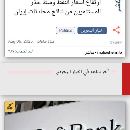
ارتفاع أسعار النفط وسط حذر
المستثمرين من نتائج محادثات إيران
اخبار البحرين
Politics
Aug 06, 2026
منذ ٤ ساعات
DY19BV
عدد الكلمات: ٣٨٧
•
mubasher.info
مباشر
أخر ساعة في اخبار البحرين