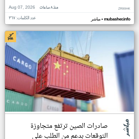
Aug 07, 2026
منذ ٨ ساعات
ZR99HK
عدد الكلمات: ٣٦٧
•
mubasher.info
مباشر
صادرات الصين ترتفع متجاوزة
التوقعات بدعم من الطلب على