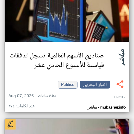
صناديق الأسهم العالمية تسجل تدفقات
قياسية للأسبوع الحادي عشر
اخبار البحرين
Politics
Aug 07, 2026
منذ ٧ ساعات
DN71FZ
عدد الكلمات: ٣٧٤
•
mubasher.info
مباشر