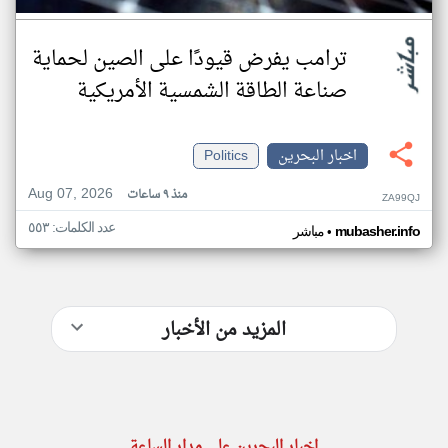
ترامب يفرض قيودًا على الصين لحماية
صناعة الطاقة الشمسية الأمريكية
اخبار البحرين
Politics
Aug 07, 2026
منذ ٩ ساعات
ZA99QJ
عدد الكلمات: ٥٥٣
•
mubasher.info
مباشر
المزيد من الأخبار
اخبار البحرين على مدار الساعة