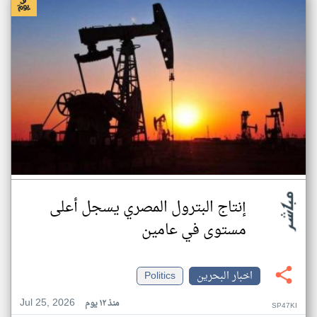
إنتاج البترول المصري يسجل أعلى
مستوى في عامين
اخبار البحرين
Politics
Jul 25, 2026
منذ ١٢ يوم
SP47KI