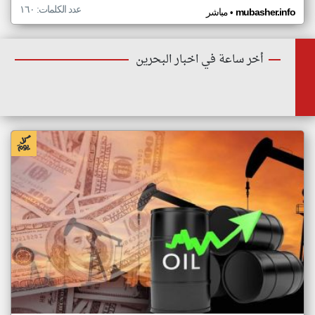
عدد الكلمات: ١٦٠
•
mubasher.info
مباشر
أخر ساعة في اخبار البحرين