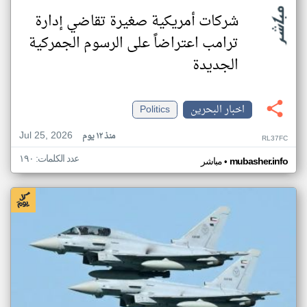
شركات أمريكية صغيرة تقاضي إدارة
ترامب اعتراضاً على الرسوم الجمركية
الجديدة
اخبار البحرين
Politics
Jul 25, 2026
منذ ١٢ يوم
RL37FC
عدد الكلمات: ١٩٠
•
mubasher.info
مباشر