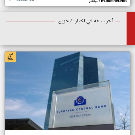
•
mubasher.info
مباشر
أخر ساعة في اخبار البحرين