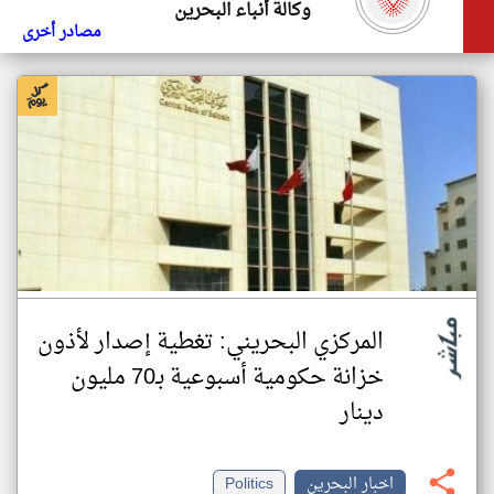
وكالة أنباء البحرين
مصادر أخرى
المركزي البحريني: تغطية إصدار لأذون
خزانة حكومية أسبوعية بـ70 مليون
دينار
اخبار البحرين
Politics