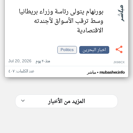
بورنهام يتولى رئاسة وزراء بريطانيا
وسط ترقب الأسواق لأجندته
الاقتصادية
اخبار البحرين
Politics
Jul 20, 2026
منذ ٢٠ يوم
JX98CX
عدد الكلمات: ٤٠٧
•
mubasher.info
مباشر
المزيد من الأخبار