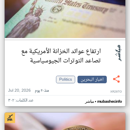
ارتفاع عوائد الخزانة الأمريكية مع
تصاعد التوترات الجيوسياسية
اخبار البحرين
Politics
Jul 20, 2026
منذ ٢٠ يوم
XR28TO
عدد الكلمات: ٣٠٢
•
mubasher.info
مباشر