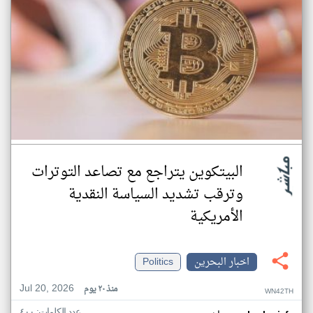
البيتكوين يتراجع مع تصاعد التوترات
وترقب تشديد السياسة النقدية
الأمريكية
اخبار البحرين
Politics
Jul 20, 2026
منذ ٢٠ يوم
WN42TH
عدد الكلمات: ٤٠٠