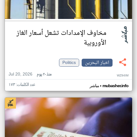
مخاوف الإمدادات تشعل أسعار الغاز
الأوروبية
اخبار البحرين
Politics
Jul 20, 2026
منذ ٢٠ يوم
WZ94IM
عدد الكلمات: ١٧٣
•
mubasher.info
مباشر