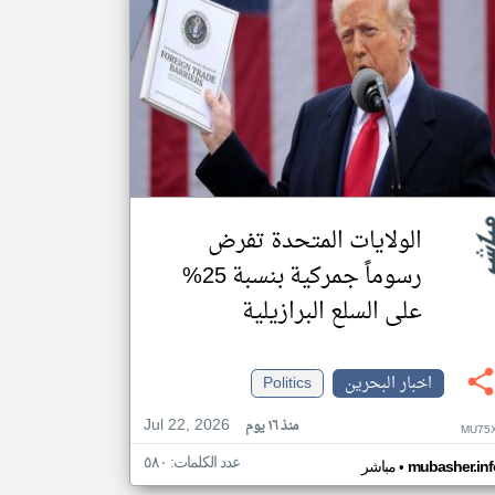
الولايات المتحدة تفرض
رسوماً جمركية بنسبة 25%
على السلع البرازيلية
اخبار البحرين
Politics
Jul 22, 2026
منذ ١٦ يوم
MU75X
عدد الكلمات: ٥٨٠
•
mubasher.inf
مباشر