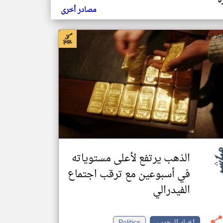
ة
مصادر أخرى
بار البحرين من مباشر
الذهب يرتفع لأعلى مستوياته
في أسبوعين مع ترقب اجتماع
الفيدرالي
اخبار البحرين
Politics