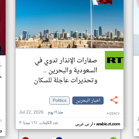
صفارات الإنذار تدوي في
السعودية والبحرين ..
وتحذيرات عاجلة للسكان
اخبار البحرين
Politics
Jul 22, 2026
منذ ١٦ يوم
KQ98CV
I
عدد الكلمات: ١٦١ ميديا: ٣
•
arabic.rt.com
ار تي عربي
o