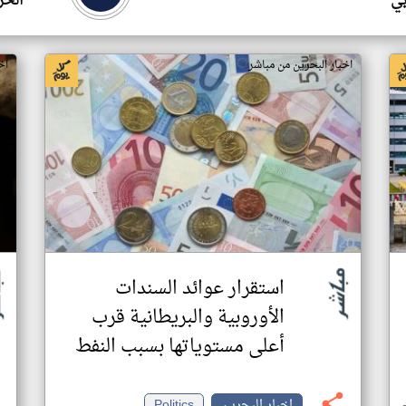
بي
الحر
اخبار البحرين من مباشر
اخ
استقرار عوائد السندات
الأوروبية والبريطانية قرب
أعلى مستوياتها بسبب النفط
اخبار البحرين
Politics