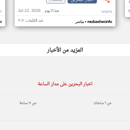
Jul 22, 2026
منذ ١٦ يوم
T
IV50TG
عدد الكلمات: ٢١٢
•
mubasher.info
مباشر
o
المزيد من الأخبار
اخبار البحرين على مدار الساعة
من ٦ ساعات
من ١٢ ساعة