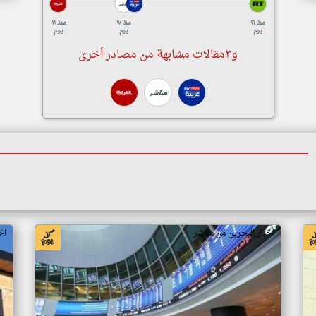
منذ ١٦
منذ ١٧
منذ ١٨
يوم
يوم
يوم
و٣مقالات مشابهة من مصادر أخرى
اخبار البحرين من مباشر
اخ