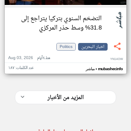
التضخم السنوي بتركيا يتراجع إلى
31.8% وسط حذر المركزي
اخبار البحرين
Politics
Aug 03, 2026
منذ ٤ أيام
YN14OW
عدد الكلمات: ١٨٧
•
mubasher.info
مباشر
المزيد من الأخبار