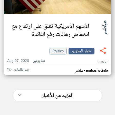
الأسهم الأمريكية تغلق على ارتفاع مع
انخفاض رهانات رفع الفائدة
اخبار البحرين
Politics
Aug 07, 2026
منذ يومين
PH99DT
عدد الكلمات: ٢٤٠
•
mubasher.info
مباشر
المزيد من الأخبار