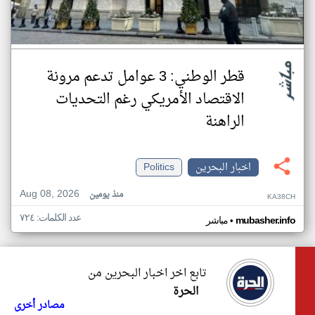
قطر الوطني: 3 عوامل تدعم مرونة
الاقتصاد الأمريكي رغم التحديات
الراهنة
اخبار البحرين
Politics
Aug 08, 2026
منذ يومين
KA38CH
عدد الكلمات: ٧٢٤
•
mubasher.info
مباشر
تابع اخر اخبار البحرين من
الحرة
مصادر أخرى