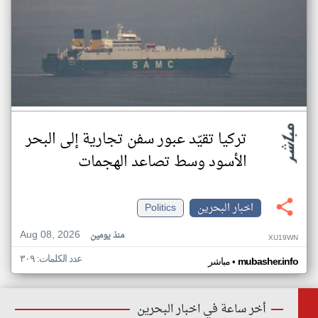
تركيا تقيّد عبور سفن تجارية إلى البحر
الأسود وسط تصاعد الهجمات
اخبار البحرين
Politics
Aug 08, 2026
منذ يومين
XU19WN
عدد الكلمات: ٣٠٩
•
mubasher.info
مباشر
أخر ساعة في اخبار البحرين