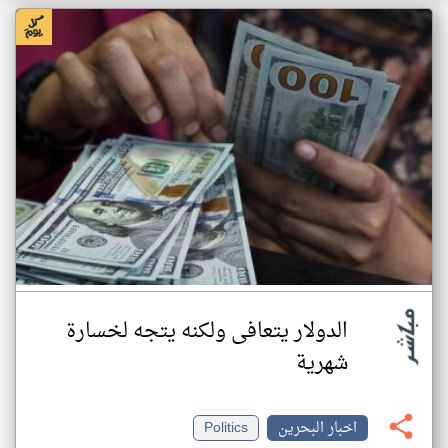
الدولار يتعافى ولكنه يتجه لخسارة
شهرية
اخبار البحرين
Politics