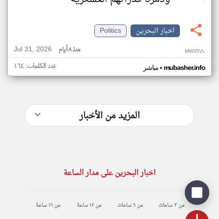
اخبار البحرين
Politics
Jul 31, 2026
منذ ٨ أيام
MW35VL
عدد الكلمات: ١٦٤
•
mubasher.info
مباشر
المزيد من الأخبار
اخبار البحرين على مدار الساعة
من ٣ ساعات
من ٦ ساعات
من ١٢ ساعة
من ١٦ ساعة