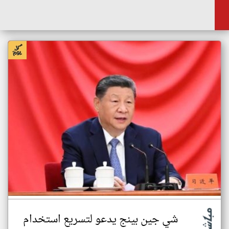
شي جين بينج يدعو لتسريع استخدام