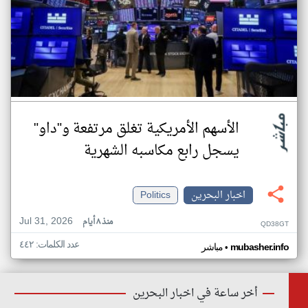
الأسهم الأمريكية تغلق مرتفعة و"داو"
يسجل رابع مكاسبه الشهرية
اخبار البحرين
Politics
Jul 31, 2026
منذ ٨ أيام
QD38GT
عدد الكلمات: ٤٤٢
•
mubasher.info
مباشر
أخر ساعة في اخبار البحرين