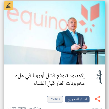
إكوينور تتوقع فشل أوروبا في ملء
مخزونات الغاز قبل الشتاء
اخبار البحرين
Politics
Jul 22, 2026
منذ ١٦ يوم