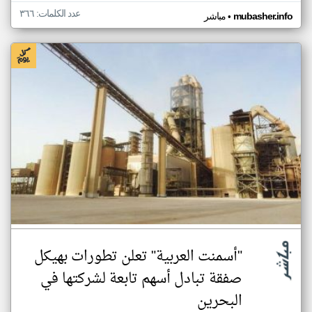
عدد الكلمات: ٣٦٦
•
mubasher.info
مباشر
"أسمنت العربية" تعلن تطورات بهيكل
صفقة تبادل أسهم تابعة لشركتها في
البحرين