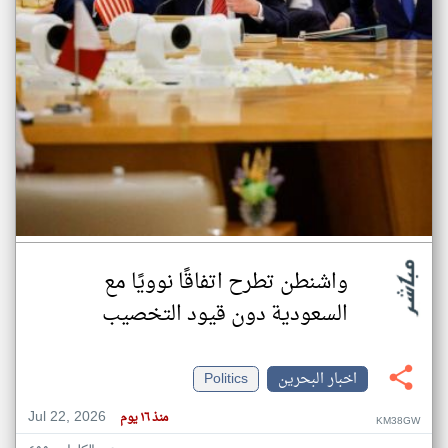
واشنطن تطرح اتفاقًا نوويًا مع
السعودية دون قيود التخصيب
اخبار البحرين
Politics
Jul 22, 2026
منذ ١٦ يوم
KM38GW