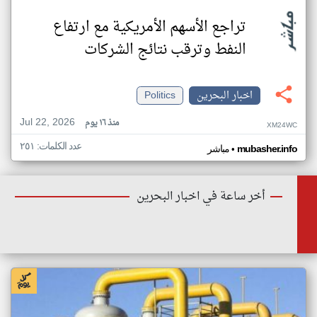
تراجع الأسهم الأمريكية مع ارتفاع
النفط وترقب نتائج الشركات
اخبار البحرين
Politics
Jul 22, 2026
منذ ١٦ يوم
XM24WC
عدد الكلمات: ٢٥١
•
mubasher.info
مباشر
أخر ساعة في اخبار البحرين