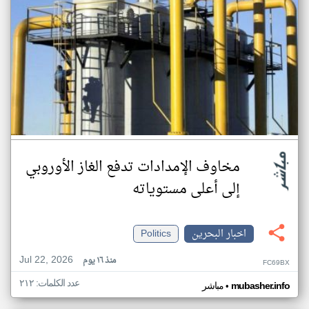
مخاوف الإمدادات تدفع الغاز الأوروبي
إلى أعلى مستوياته
اخبار البحرين
Politics
Jul 22, 2026
منذ ١٦ يوم
FC69BX
عدد الكلمات: ٢١٢
•
mubasher.info
مباشر