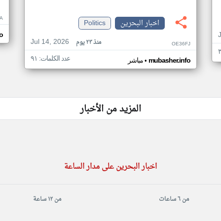
A
اخبار البحرين
Politics
o
Jul 14, 2026
منذ ٢٣ يوم
OE36FJ
عدد الكلمات: ٩١
•
mubasher.info
مباشر
المزيد من الأخبار
اخبار البحرين على مدار الساعة
من ٦ ساعات
من ١٢ ساعة