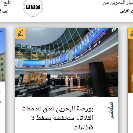
بار البحرين من
تابع ا
 عربي
بي ب
اخبار البحرين من مباشر
اخ
بورصة البحرين تغلق تعاملات
الثلاثاء منخفضة بضغط 3
قطاعات