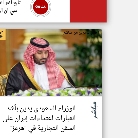
تابع اخر اخ
سي ان ان
اخبار البحرين من مباشر
الوزراء السعودي يدين بأشد
العبارات اعتداءات إيران على
السفن التجارية في "هرمز"