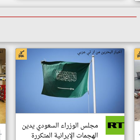
اخبار البحرين من ار تي عربي
اخ
مجلس الوزراء السعودي يدين
الهجمات الإيرانية المتكررة