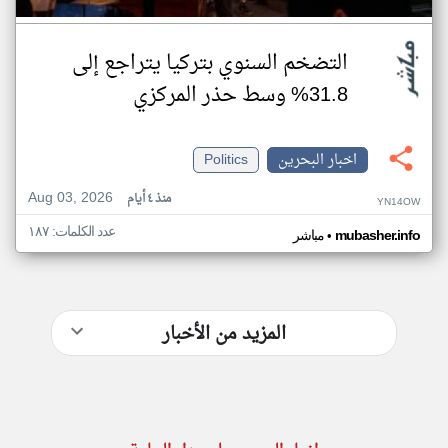
التضخم السنوي بتركيا يتراجع إلى
31.8% وسط حذر المركزي
اخبار البحرين
Politics
Aug 03, 2026
منذ ٤ أيام
YN14OW
عدد الكلمات: ١٨٧
•
mubasher.info
مباشر
المزيد من الأخبار