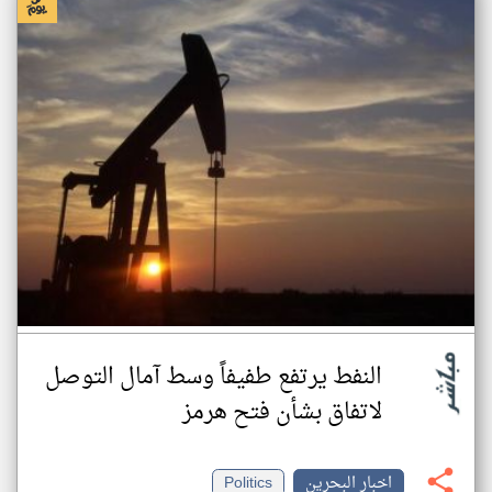
النفط يرتفع طفيفاً وسط آمال التوصل
لاتفاق بشأن فتح هرمز
اخبار البحرين
Politics