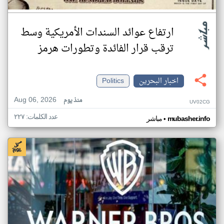
ارتفاع عوائد السندات الأمريكية وسط
ترقب قرار الفائدة وتطورات هرمز
اخبار البحرين
Politics
Aug 06, 2026
منذ يوم
UV02CG
عدد الكلمات: ٢٢٧
•
mubasher.info
مباشر