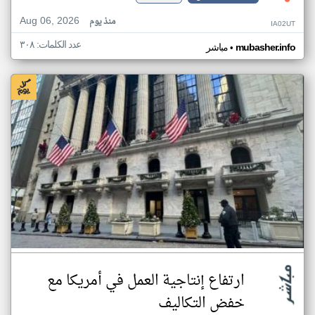
Aug 06, 2026
منذ يوم
IA02UT
عدد الكلمات: ٣٠٨
•
mubasher.info
مباشر
ارتفاع إنتاجية العمل في أمريكا مع
خفض التكاليف