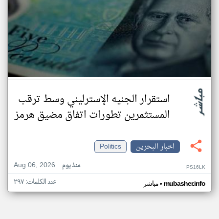
استقرار الجنيه الإسترليني وسط ترقب
المستثمرين تطورات اتفاق مضيق هرمز
اخبار البحرين
Politics
Aug 06, 2026
منذ يوم
PS16LK
عدد الكلمات: ٢٩٧
•
mubasher.info
مباشر