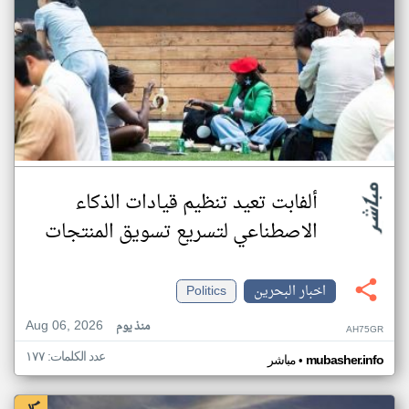
ألفابت تعيد تنظيم قيادات الذكاء
الاصطناعي لتسريع تسويق المنتجات
اخبار البحرين
Politics
Aug 06, 2026
منذ يوم
AH75GR
عدد الكلمات: ١٧٧
•
mubasher.info
مباشر