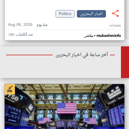
اخبار البحرين
Politics
Aug 06, 2026
منذ يوم
HT39NS
عدد الكلمات: ١٥٨
•
mubasher.info
مباشر
أخر ساعة في اخبار البحرين