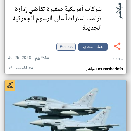
شركات أمريكية صغيرة تقاضي إدارة
ترامب اعتراضاً على الرسوم الجمركية
الجديدة
اخبار البحرين
Politics
Jul 25, 2026
منذ ١٢ يوم
RL37FC
عدد الكلمات: ١٩٠
•
mubasher.info
مباشر