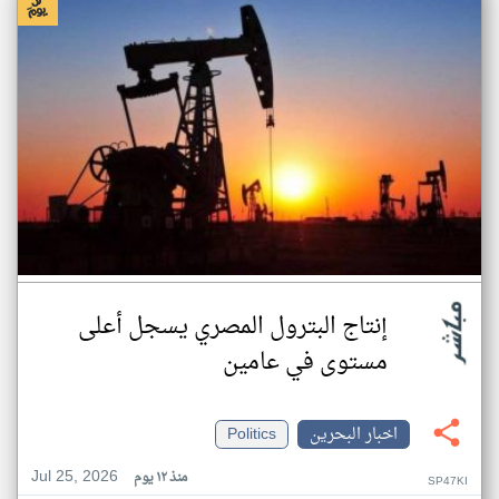
إنتاج البترول المصري يسجل أعلى
مستوى في عامين
اخبار البحرين
Politics
Jul 25, 2026
منذ ١٢ يوم
SP47KI