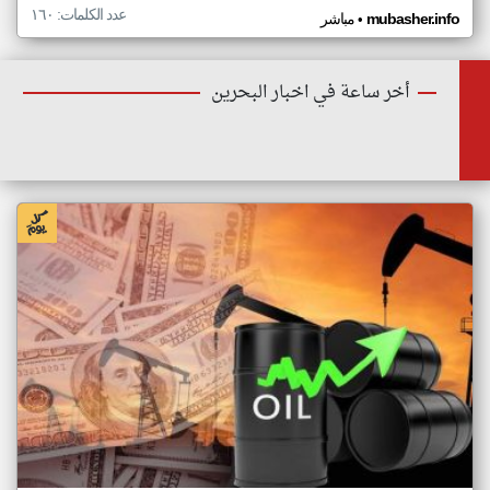
عدد الكلمات: ١٦٠
•
mubasher.info
مباشر
أخر ساعة في اخبار البحرين