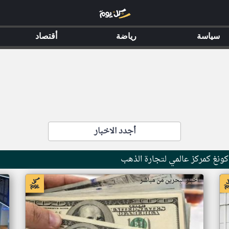
سياسة
رياضة
أقتصاد
أجدد الاخبار
كونغ كمركز عالمي لتجارة الذهب
اخبار البحرين من مباشر
اخ