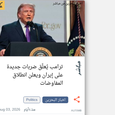
اخبار البحرين من مباشر
ترامب يُعلّق ضربات جديدة
على إيران ويعلن انطلاق
المفاوضات
اخبار البحرين
Politics
Aug 03, 2026
منذ ٤ أيام
AU70MB