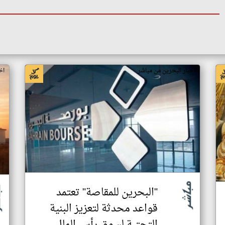
اخبار البحرين من مباشر
اخ
"البحرين للمقاصة" تعتمد
قواعد محدثة لتعزيز البنية