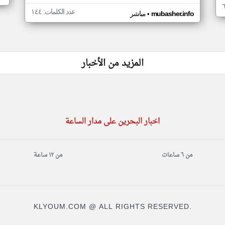
عدد الكلمات: ١٤٤
•
mubasher.info
مباشر
المزيد من الأخبار
اخبار البحرين على مدار الساعة
من ٦ ساعات
من ١٢ ساعة
KLYOUM.COM @ ALL RIGHTS RESERVED.