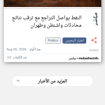
النفط يواصل التراجع مع ترقب نتائج
محادثات واشنطن وطهران
اخبار البحرين
Politics
Aug 05, 2026
منذ ٣ أيام
KZ20KZ
عدد الكلمات: ١٤٤
•
mubasher.info
مباشر
المزيد من الأخبار