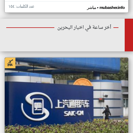
عدد الكلمات: ١٥٤
•
mubasher.info
مباشر
أخر ساعة في اخبار البحرين