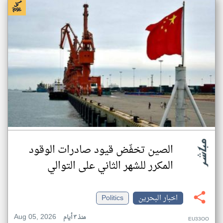
الصين تخفّض قيود صادرات الوقود
المكرر للشهر الثاني على التوالي
اخبار البحرين
Politics
Aug 05, 2026
منذ ٣ أيام
EU33OO