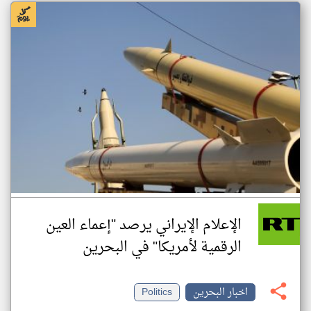
الإعلام الإيراني يرصد "إعماء العين
الرقمية لأمريكا" في البحرين
اخبار البحرين
Politics