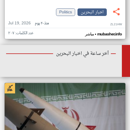
اخبار البحرين
Politics
Jul 19, 2026
منذ ٢٠ يوم
ZL21HW
عدد الكلمات: ٢٠٧
•
mubasher.info
مباشر
أخر ساعة في اخبار البحرين