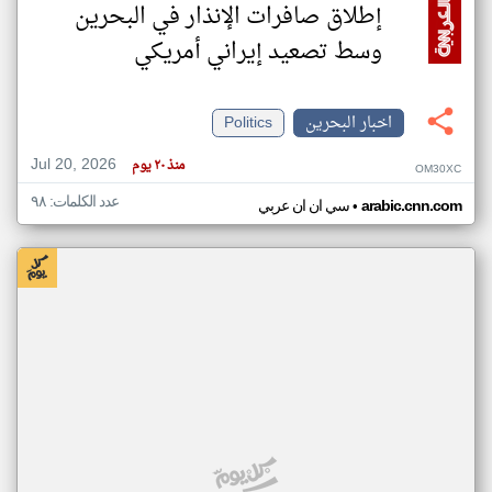
إطلاق صافرات الإنذار في البحرين
وسط تصعيد إيراني أمريكي
اخبار البحرين
Politics
Jul 20, 2026
منذ ٢٠ يوم
OM30XC
عدد الكلمات: ٩٨
•
arabic.cnn.com
سي ان ان عربي