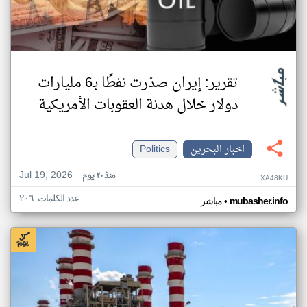
تقرير: إيران صدّرت نفطًا بـ6 مليارات
دولار خلال هدنة العقوبات الأمريكية
اخبار البحرين
Politics
Jul 19, 2026
منذ ٢٠ يوم
XA48KU
عدد الكلمات: ٢٠٦
•
mubasher.info
مباشر