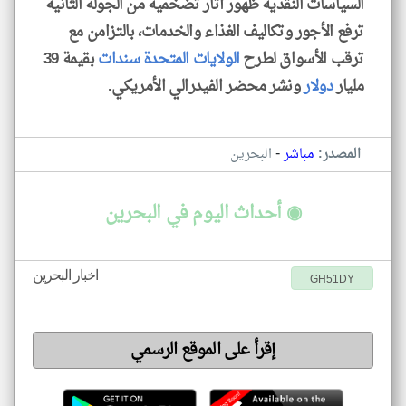
السياسات النقدية ظهور آثار تضخمية من الجولة الثانية
ترفع الأجور وتكاليف الغذاء والخدمات، بالتزامن مع
ترقب الأسواق لطرح
الولايات المتحدة
سندات
بقيمة 39
مليار
دولار
ونشر محضر الفيدرالي الأمريكي.
-
المصدر:
مباشر
البحرين
◉ أحداث اليوم في البحرين
اخبار البحرين
GH51DY
إقرأ على الموقع الرسمي