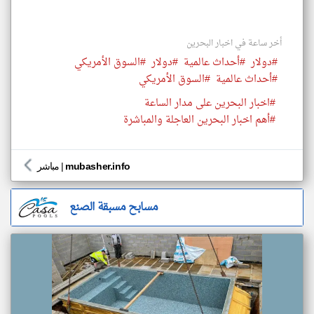
أخر ساعة في اخبار البحرين
#دولار
#أحداث عالمية
#دولار
#السوق الأمريكي
#أحداث عالمية
#السوق الأمريكي
#اخبار البحرين على مدار الساعة
#أهم اخبار البحرين العاجلة والمباشرة
mubasher.info
|
مباشر
مسابح مسبقة الصنع