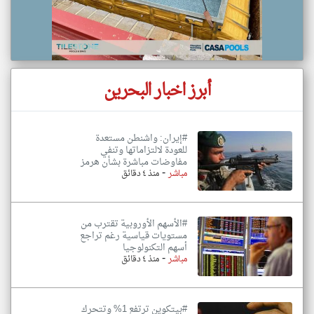
أبرز اخبار البحرين
#إيران: واشنطن مستعدة
للعودة لالتزاماتها وتنفي
مفاوضات مباشرة بشأن هرمز
-
مباشر
منذ ٤ دقائق
#الأسهم الأوروبية تقترب من
مستويات قياسية رغم تراجع
أسهم التكنولوجيا
-
مباشر
منذ ٤ دقائق
#بيتكوين ترتفع 1% وتتحرك