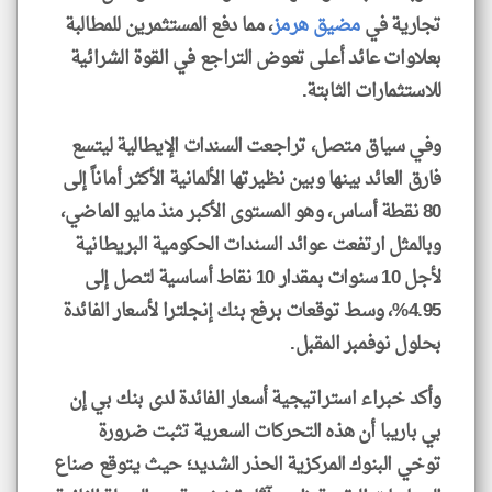
تجارية في
مضيق هرمز
، مما دفع المستثمرين للمطالبة
بعلاوات عائد أعلى تعوض التراجع في القوة الشرائية
للاستثمارات الثابتة.
وفي سياق متصل، تراجعت السندات الإيطالية ليتسع
فارق العائد بينها وبين نظيرتها الألمانية الأكثر أماناً إلى
80 نقطة أساس، وهو المستوى الأكبر منذ مايو الماضي،
وبالمثل ارتفعت عوائد السندات الحكومية البريطانية
لأجل 10 سنوات بمقدار 10 نقاط أساسية لتصل إلى
4.95%، وسط توقعات برفع بنك إنجلترا لأسعار الفائدة
بحلول نوفمبر المقبل.
وأكد خبراء استراتيجية أسعار الفائدة لدى بنك بي إن
بي باريبا أن هذه التحركات السعرية تثبت ضرورة
توخي البنوك المركزية الحذر الشديد؛ حيث يتوقع صناع