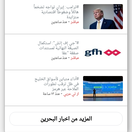
#ترامب: إيران تواجه تضخماً
هائلاً وضغوطاً اقتصادية
متزايدة
-
مباشر
منذ ساعتين
#"جي إف إتش": استكمال
الصيغة النهائية لمستندات
صفقة "عقا
-
مباشر
منذ ساعتين
#أداء متباين لأسواق الخليج
في ظل ترقب تطورات
الملاحة عبر هرمز
-
ار تي عربي
منذ ١٣ ساعة
المزيد من اخبار البحرين