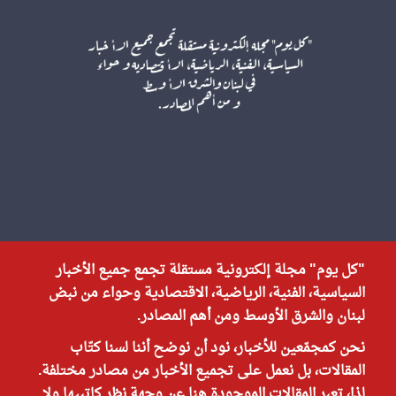
"كل يوم" مجلة إلكترونية مستقلة تجمع جميع الأخبار
السياسية، الفنية، الرياضية، الاقتصادية وحواء من نبض
لبنان والشرق الأوسط ومن أهم المصادر.
نحن كمجمّعين للأخبار، نود أن نوضح أننا لسنا كتّاب
المقالات، بل نعمل على تجميع الأخبار من مصادر مختلفة.
لذا، تعبر المقالات الموجودة هنا عن وجهة نظر كاتبيها ولا