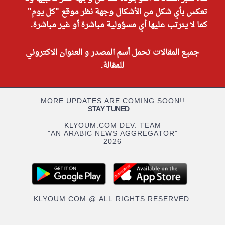
تعكس بأي شكل من الأشكال وجهة نظر موقع "كل يوم"
كما لا يترتب عليها أي مسؤولية مباشرة أو غير مباشرة.
جميع المقالات تحمل أسم المصدر و العنوان الاكتروني
للمقالة.
MORE UPDATES ARE COMING SOON!!
STAY TUNED
...
KLYOUM.COM DEV. TEAM
"AN ARABIC NEWS AGGREGATOR"
2026
KLYOUM.COM @ ALL RIGHTS RESERVED.