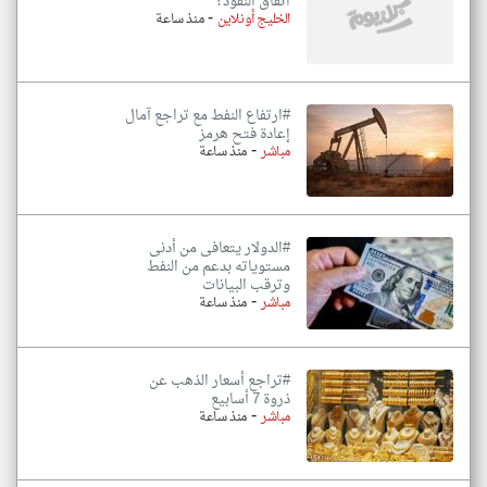
اتفاق النفوذ؟
-
الخليج أونلاين
منذ ساعة
#ارتفاع النفط مع تراجع آمال
إعادة فتح هرمز
-
مباشر
منذ ساعة
#الدولار يتعافى من أدنى
مستوياته بدعم من النفط
وترقب البيانات
-
مباشر
منذ ساعة
#تراجع أسعار الذهب عن
ذروة 7 أسابيع
-
مباشر
منذ ساعة