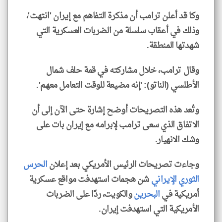
وكا قد أعلن ترامب أن مذكرة التفاهم مع إيران 'انتهت'،
وذلك في أعقاب سلسلة من الضربات العسكرية التي
شهدتها المنطقة.
وقال ترامب، خلال مشاركته في قمة حلف شمال
الأطلسي (الناتو): 'إنه مضيعة للوقت التعامل معهم'.
وتُعد هذه التصريحات أوضح إشارة حتى الآن إلى أن
الاتفاق الذي سعى ترامب لإبرامه مع إيران بات على
وشك الانهيار.
وجاءت تصريحات الرئيس الأمريكي بعد إعلان
الحرس
الثوري الإيراني
شن هجمات استهدفت مواقع عسكرية
أمريكية في
البحرين
والكويت، ردًا على الضربات
الأمريكية التي استهدفت إيران.