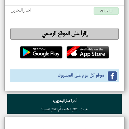
اخبار البحرين
VH07KJ
إقرأ على الموقع الرسمي
موقع كل يوم على الفيسبوك
أخر
اخبار البحرين:
هرمز... اتفاق الملاحة أم اتفاق النفوذ؟