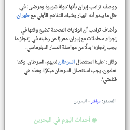
ووصف ترامب إيران بأنها 'دولة شريرة ومرضى'، في
ظل ما يبدو أنه انهيار وشيك للتفاهم الأولي مع
طهران
.
وأضاف ترامب أن الولايات المتحدة تضيع وقتها في
إجراء محادثات مع إيران، معربًا عن رغبته في 'إنجاز ما
يجب إنجازه' بدلًا من مواصلة المسار الدبلوماسي.
وقال: 'علينا استئصال
السرطان
لديهم، السرطان. وكما
تعلمون، يجب استئصال السرطان مبكرًا، وهذه هي
قناعتي'.
-
المصدر:
مباشر
البحرين
◉ أحداث اليوم في البحرين