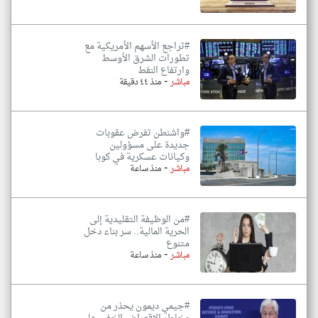
#تراجع الأسهم الأمريكية مع
تطورات الشرق الأوسط
وارتفاع النفط
-
مباشر
منذ ٤٤ دقيقة
#واشنطن تفرض عقوبات
جديدة على مسؤولين
وكيانات عسكرية في كوبا
-
مباشر
منذ ساعة
#من الوظيفة التقليدية إلى
الحرية المالية.. سر بناء دخل
متنوع
-
مباشر
منذ ساعة
#جيمي ديمون يحذر من