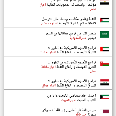
عودة إنستاباي للعمل بعد عطل فني
مؤقت.. واستئناف التحويلات المالية
اخبار
مصر
النفط يقلص مكاسبه وسط آمال التوصل
لاتفاق سلام بالشرق الأوسط
اخبار فلسطين
شمس الفارس تروي معاناتها مع التنمر ..
فيديو
اخبار السعودية
تراجع الأسهم الأمريكية مع تطورات
الشرق الأوسط وارتفاع النفط
اخبار الإمارات
تراجع الأسهم الأمريكية مع تطورات
الشرق الأوسط وارتفاع النفط
اخبار سلطنة
عُمان
تراجع الأسهم الأمريكية مع تطورات
الشرق الأوسط وارتفاع النفط
اخبار العراق
اختبار جاد لمنتخبي الكويت والأردن
للشباب السبت
اخبار الكويت
من موظفة في أمازون إلى 40 ألف دولار
شهريًا
اخبار قطر