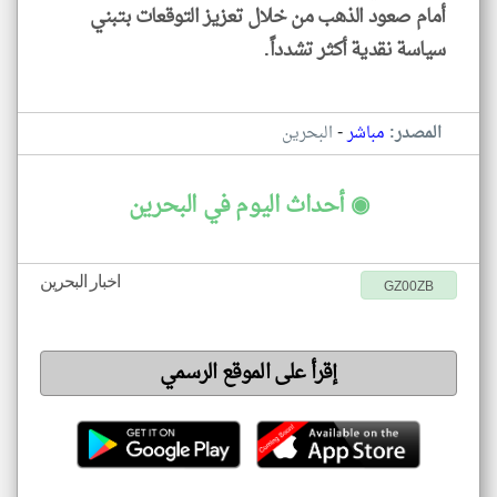
أمام صعود الذهب من خلال تعزيز التوقعات بتبني
سياسة نقدية أكثر تشدداً.
-
المصدر:
مباشر
البحرين
◉ أحداث اليوم في البحرين
اخبار البحرين
GZ00ZB
إقرأ على الموقع الرسمي