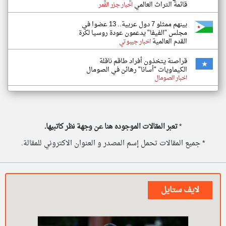
قائمة التراث العالمي
اخبار جزر القمر
بينهم ممثلو 7 دول عربية.. 13 عضوا في
مجلس "الفيفا" يدعمون عودة روسيا لكرة
القدم العالمية
اخبار جيبوتي
قراصنة يتخذون أفراد طاقم ناقلة
الكيماويات "أسانا" رهائن في الصومال
اخبار الصومال
*
تعبر المقالات الموجوده هنا عن وجهة نظر كاتبيها.
* جميع المقالات تحمل إسم المصدر و العنوان الاكتروني للمقالة.
لايف ستايل