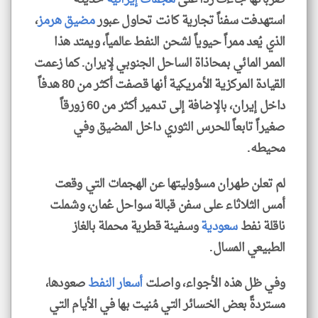
استهدفت سفناً تجارية كانت تحاول عبور
مضيق هرمز
،
الذي يُعد ممراً حيوياً لشحن النفط عالمياً، ويمتد هذا
الممر المائي بمحاذاة الساحل الجنوبي لإيران. كما زعمت
القيادة المركزية الأمريكية أنها قصفت أكثر من 80 هدفاً
داخل إيران، بالإضافة إلى تدمير أكثر من 60 زورقاً
صغيراً تابعاً للحرس الثوري داخل المضيق وفي
محيطه.
لم تعلن طهران مسؤوليتها عن الهجمات التي وقعت
أمس الثلاثاء على سفن قبالة سواحل عُمان، وشملت
ناقلة نفط
سعودية
وسفينة قطرية محملة بالغاز
الطبيعي المسال.
وفي ظل هذه الأجواء، واصلت
أسعار النفط
صعودها،
مستردةً بعض الخسائر التي مُنيت بها في الأيام التي