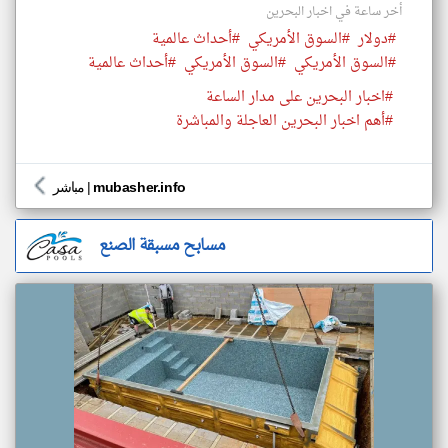
أخر ساعة في اخبار البحرين
#دولار
#السوق الأمريكي
#أحداث عالمية
#السوق الأمريكي
#السوق الأمريكي
#أحداث عالمية
#اخبار البحرين على مدار الساعة
#أهم اخبار البحرين العاجلة والمباشرة
mubasher.info
|
مباشر
مسابح مسبقة الصنع