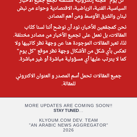
"كل يوم" مجلة إلكترونية مستقلة تجمع جميع الأخبار
السياسية، الفنية، الرياضية، الاقتصادية وحواء من نبض
لبنان والشرق الأوسط ومن أهم المصادر.
نحن كمجمّعين للأخبار، نود أن نوضح أننا لسنا كتّاب
المقالات، بل نعمل على تجميع الأخبار من مصادر مختلفة.
لذا، تعبر المقالات الموجودة هنا عن وجهة نظر كاتبيها ولا
تعكس بأي شكل من الأشكال وجهة نظر موقع "كل يوم"
كما لا يترتب عليها أي مسؤولية مباشرة أو غير مباشرة.
جميع المقالات تحمل أسم المصدر و العنوان الاكتروني
للمقالة.
MORE UPDATES ARE COMING SOON!!
STAY TUNED
...
KLYOUM.COM DEV. TEAM
"AN ARABIC NEWS AGGREGATOR"
2026