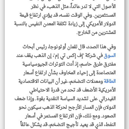
الأصول التي لا تدر عائداً، مثل الذهب، في نظر
المستثمرين. وفي الوقت نفسه، قد يؤدي ارتفاع قيمة
الدولار الأمريكي إلى زيادة تكلفة المعدن النفيس بالنسبة
للمشترين من الخارج.
وفي هذا الصدد، قال لقمان أوتونوجا، رئيس أبحاث
السوق
في شركة 'إف إكس تي إم'، إن الذهب يقف عند
مفترق طرق حاسم، إذ أدت التوترات الجيوسياسية
المتصاعدة إلى إحياء المخاوف بشأن ارتفاع أسعار
الطاقة
ومعدلات التضخم، غير أن البيانات الاقتصادية
الأمريكية الأضعف قد تحد من قدرة الاحتياطي
الفيدرالي على تشديد السياسة النقدية بقوة. وإذا ضعف
الدولار، فإن المسار الأرجح لحركة الذهب سيكون نحو
الصعود. ومع ذلك، فإن الارتفاع المستمر في أسعار
النفط، الذي قد يعيد تأجيج التضخم، قد يشكل عائقاً