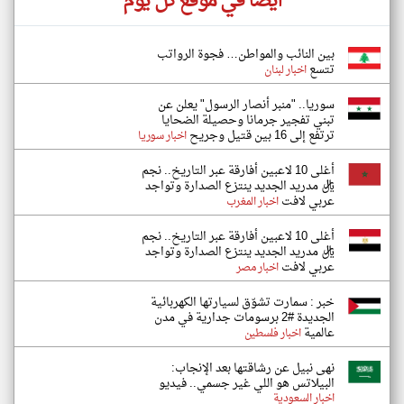
أيضاً في موقع كل يوم
بين النائب والمواطن… فجوة الرواتب
تتسع
اخبار لبنان
سوريا.. "منبر أنصار الرسول" يعلن عن
تبني تفجير جرمانا وحصيلة الضحايا
ترتفع إلى 16 بين قتيل وجريح
اخبار سوريا
أغلى 10 لاعبين أفارقة عبر التاريخ.. نجم
ريال مدريد الجديد ينتزع الصدارة وتواجد
عربي لافت
اخبار المغرب
أغلى 10 لاعبين أفارقة عبر التاريخ.. نجم
ريال مدريد الجديد ينتزع الصدارة وتواجد
عربي لافت
اخبار مصر
خبر : سمارت تشوّق لسيارتها الكهربائية
الجديدة #2 برسومات جدارية في مدن
عالمية
اخبار فلسطين
نهى نبيل عن رشاقتها بعد الإنجاب:
البيلاتس هو اللي غير جسمي.. فيديو
اخبار السعودية