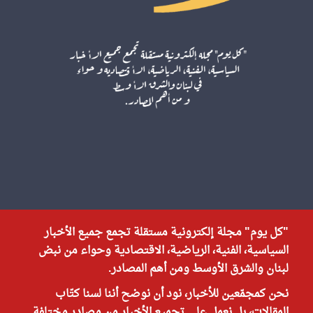
"كل يوم" مجلة إلكترونية مستقلة تجمع جميع الأخبار
السياسية، الفنية، الرياضية، الاقتصادية وحواء من نبض
لبنان والشرق الأوسط ومن أهم المصادر.
نحن كمجمّعين للأخبار، نود أن نوضح أننا لسنا كتّاب
المقالات، بل نعمل على تجميع الأخبار من مصادر مختلفة.