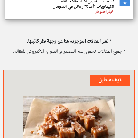
قراصنة يتخذون أفراد طاقم ناقلة
الكيماويات "أسانا" رهائن في الصومال
اخبار الصومال
*
تعبر المقالات الموجوده هنا عن وجهة نظر كاتبيها.
* جميع المقالات تحمل إسم المصدر و العنوان الاكتروني للمقالة.
لايف ستايل