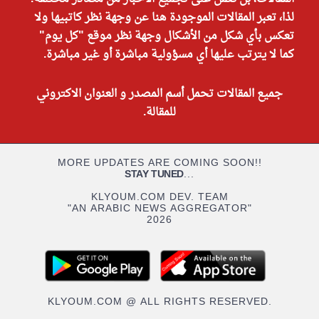
لذا، تعبر المقالات الموجودة هنا عن وجهة نظر كاتبيها ولا
تعكس بأي شكل من الأشكال وجهة نظر موقع "كل يوم"
كما لا يترتب عليها أي مسؤولية مباشرة أو غير مباشرة.
جميع المقالات تحمل أسم المصدر و العنوان الاكتروني
للمقالة.
MORE UPDATES ARE COMING SOON!!
STAY TUNED
...
KLYOUM.COM DEV. TEAM
"AN ARABIC NEWS AGGREGATOR"
2026
KLYOUM.COM @ ALL RIGHTS RESERVED.