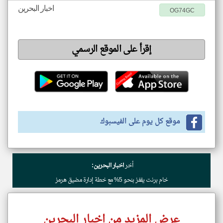
اخبار البحرين
OG74GC
إقرأ على الموقع الرسمي
موقع كل يوم على الفيسبوك
أخر
اخبار البحرين:
خام برنت يقفز بنحو 5% مع خطة إدارة مضيق هرمز
عرض المزيد من اخبار البحرين