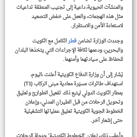
والمنشآت الحيوية، داعية إلى تجنيب المنطقة تداعيات
مثل هذه الهجمات، والعمل على خفض التصعيد
لاستعادة الأمن والاستقرار.
وجددت الوزارة تضامن
قطر
الكامل مع الكويت
والبحرين، ودعمها لكافة الإجراءات التي يتخذها البلدان
للحفاظ على سيادتهما وأمنهما.
يُشار إلى أن وزارة الدفاع الكويتية أعلنت ،اليوم،
استهداف طائرات مسيّرة معادية مبنى الركاب (T1)
بمطار الكويت الدولي ليتبع ذلك تفعيل الطوارئ وتعليق
وتحويل الرحلات من قبل الطيران المدني، وإعلان
الخطوط الجوية الكويتية تعليق عملياتها التشغيلية
حتى إشعار آخر.
وأعقب ذلك، إعلان 'الخطوط الكويتية' جدولة الرحلات