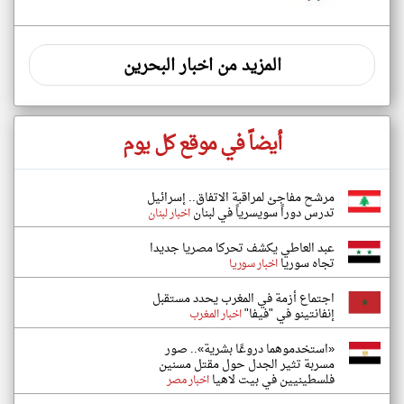
المزيد من اخبار البحرين
أيضاً في موقع كل يوم
مرشح مفاجئ لمراقبة الاتفاق.. إسرائيل
تدرس دوراً سويسرياً في لبنان
اخبار لبنان
عبد العاطي يكشف تحركا مصريا جديدا
تجاه سوريا
اخبار سوريا
اجتماع أزمة في المغرب يحدد مستقبل
إنفانتينو في "فيفا"
اخبار المغرب
«استخدموهما دروعًا بشرية».. صور
مسربة تثير الجدل حول مقتل مسنين
فلسطينيين في بيت لاهيا
اخبار مصر