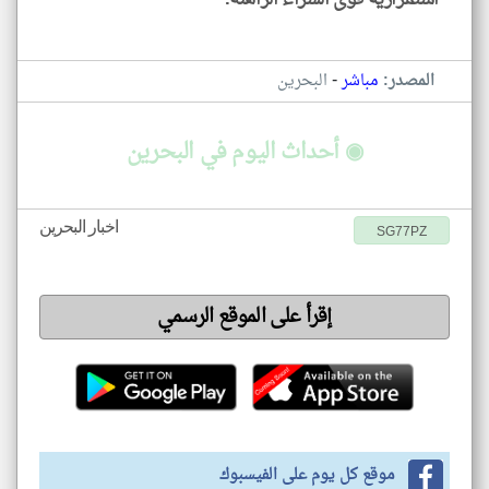
-
المصدر:
مباشر
البحرين
◉ أحداث اليوم في البحرين
اخبار البحرين
SG77PZ
إقرأ على الموقع الرسمي
موقع كل يوم على الفيسبوك