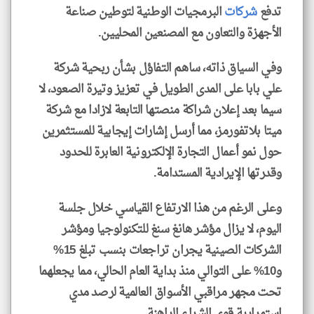
تدفع
شركات
البرمجيات الوطنية لتوطين صناعة
الأجهزة والتعاون مع المصنعين المحليين.
وفي السياق ذاته، ساهم التفاؤل بشأن ربحية شركة
علي بابا على المدى الطويل في تعزيز وتيرة الصعود، لا
سيما بعد إعلان شراكة منصتها التابعة لازادا مع شركة
ميتا بلاتفورمز، مما أرسل إشارات إيجابية للمستثمرين
حول نمو أعمال التجارة الإلكترونية العابرة للحدود
وقدرتها الإيرادية المستدامة.
وعلى الرغم من هذا الارتفاع القياسي خلال جلسة
اليوم، لا يزال مؤشر هانغ سنغ للتكنولوجيا ومؤشر
الشركات الصينية يجران تراجعات بنسب تبلغ 15%
و10% على التوالي منذ بداية العام الحالي، مما يجعلهما
تحت مجهر مراقبي الأسواق العالمية لرصد مدي
استمرارية قوى الشراء الراهنة.