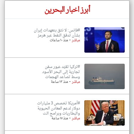
أبرز اخبار البحرين
#فانس: لا نثق بتعهدات إيران
بشأن تدفق النفط عبر هرمز
-
مباشر
منذ ١٠ ساعات
#تركيا تقيّد عبور سفن
تجارية إلى البحر الأسود
وسط تصاعد الهجمات
-
مباشر
منذ ١٣ ساعة
#أمريكا تخصص 3 مليارات
دولار لدعم المعادن الحيوية
والبطاريات وبرامج الت
-
مباشر
منذ ١٥ ساعة