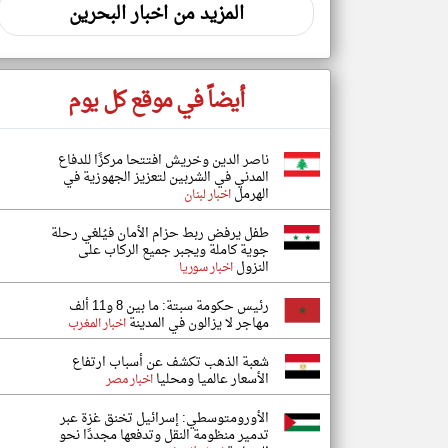
المزيد من اخبار البحرين
أيضاً في موقع كل يوم
ناصر الدين وخريش افتتحا مركزًا للدفاع
المدني في الشربين لتعزيز الجهوزية في
الهرمل
اخبار لبنان
طفل يرفض ربط حزام الأمان فيُلغي رحلة
جوية كاملة ويجبر جميع الركاب على
النزول
اخبار سوريا
رئيس حكومة سبتة: ما بين 8 و11 ألف
مهاجر لا يزالون في المدينة
اخبار المغرب
شعبة الذهب تكشف عن أسباب ارتفاع
الأسعار عالميا ومحليا
اخبار مصر
الأورومتوسطي: إسرائيل تخنق غزة عبر
تدمير منظومة النقل وتدفعها مجددًا نحو