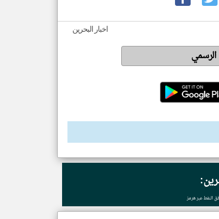
اخبار البحرين
 الرسمي
رين:
ق النفط عبر هرمز