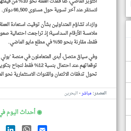
أكتوبر الماضي، كما ف
لتستقر عند آخر تسوية حول مستوى 66,500 دولار.
وازداد تشاؤم المتداولين بشأن توقيت استعادة العملة 
فقط، مقارنة بنحو 50% في مطلع مايو الماضي.
وفي سياق متصل، أبدى المتعاملون في منصة 'بولي 
توقعاتهم عند احتمال بنسبة 
تحول تدفقات الائتمان والقنوات الاستثمارية نحو المل
-
المصدر:
مباشر
البحرين
◉ أحداث اليوم في