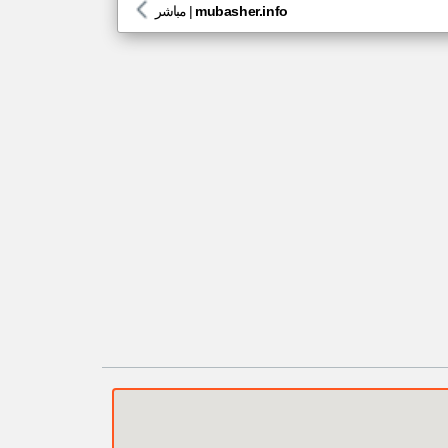
mubasher.info
|
مباشر