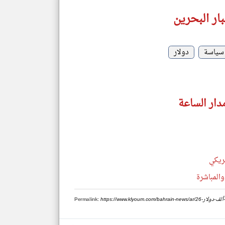
ار البحرين
سياسة
دولار
دار الساعة
ريكي
والمباشرة
Permalink: