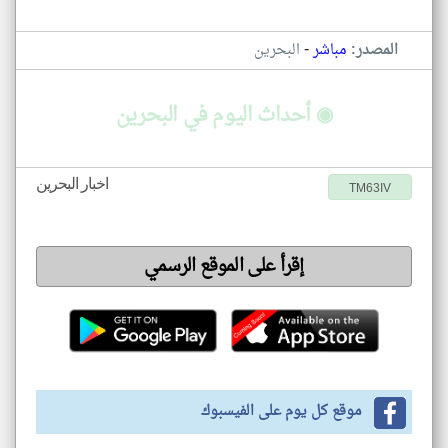
-
المصدر:
مباشر
البحرين
◉ أحداث اليوم في البحرين
اخبار البحرين
TM63IV
إقرأ على الموقع الرسمي
موقع كل يوم على الفيسبوك