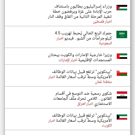
وزراء إسرائيليون يطالبون باستئناف
حرب الإبادة على غزة ويرفضون خطة
تنفيذ المرحلة الثانية من اتفاق وقف النار
اخبار فلسطين
جمرك الربع الخالي يُحبط تهريب 4.5
كيلوجرامات من الشبو.. فيديو
اخبار
السعودية
وزيرا خارجية الإمارات والكويت يبحثان
المستجدات الإقليمية
اخبار الإمارات
"بيتكوين" ترتفع قبيل بيانات الوظائف
الأمريكية وسط ترقب أسعار الفائدة
اخبار
سلطنة عُمان
شكوى رسمية ضد التوسع في أقسام
القانون.. اللامي تحرك ملف الجامعات
الاستثماري
اخبار العراق
"بيتكوين" ترتفع قبيل بيانات الوظائف
الأمريكية وسط ترقب أسعار الفائدة
اخبار
الكويت