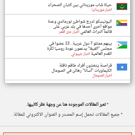
حياة شاب موريتاني بين كثبان الصحراء
اخبار موريتانيا
اليونيسكو تدرج شواطئ نورماندي وعدة
مواقع أخرى أحدها في بلد عربي على
قائمة التراث العالمي
اخبار جزر القمر
بينهم ممثلو 7 دول عربية.. 13 عضوا في
مجلس "الفيفا" يدعمون عودة روسيا لكرة
القدم العالمية
اخبار جيبوتي
قراصنة يتخذون أفراد طاقم ناقلة
الكيماويات "أسانا" رهائن في الصومال
اخبار الصومال
*
تعبر المقالات الموجوده هنا عن وجهة نظر كاتبيها.
* جميع المقالات تحمل إسم المصدر و العنوان الاكتروني للمقالة.