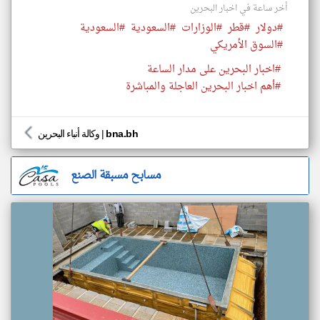
أخر ساعة في اخبار البحرين
#دولار
#قطر
#الوزارات
#السعودية
#السعودية
#السوق الأمريكي
#اخبار البحرين على مدار الساعة
#أهم اخبار البحرين العاجلة والمباشرة
bna.bh
|
وكالة أنباء البحرين
مسابح مسبقة الصنع