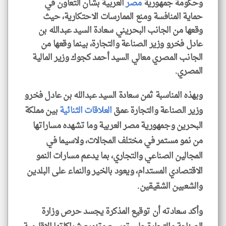
وحكومة جمهورية
مصر
العربية بشأن التعاون في
حماية المنافسة ومنع الممارسات الاحتكارية، حيث
وقعها من الجانب البحريني سعادة السيد عبدالله بن
klyoum.com
عادل فخرو وزير الصناعة والتجارة، بينما وقعها من
الجانب المصري معالي السيد أحمد كجوك وزير المالية
المصري.
وبهذه المناسبة ثمن سعادة السيد عبدالله بن عادل فخرو
وزير الصناعة والتجارة عمق
العلاقات الثنائية
بين مملكة
البحرين وجمهورية مصر العربية وما تشهده مساراتها
من نمو مستمر في مختلف المجالات، ولاسيما في
المجالين الصناعي والتجاري، بما يدعم مسارات النمو
الاقتصادي المستدام، ويعود بالخير والنماء على البلدين
والشعبين الشقيقين.
وأكد سعادته أن توقيع المذكرة يجسد حرص وزارة