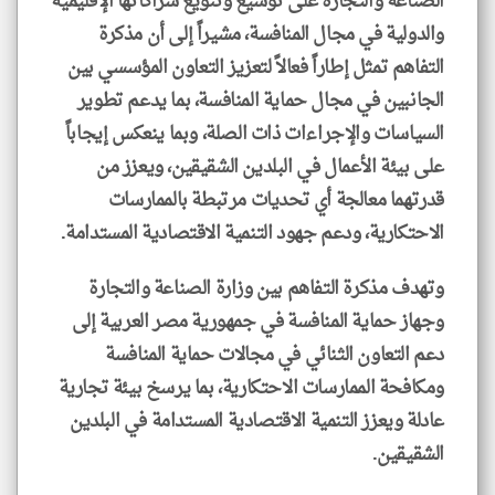
الصناعة والتجارة على توسيع وتنويع شراكاتها الإقليمية
والدولية في مجال المنافسة، مشيراً إلى أن مذكرة
التفاهم تمثل إطاراً فعالاً لتعزيز التعاون المؤسسي بين
الجانبين في مجال حماية المنافسة، بما يدعم تطوير
السياسات والإجراءات ذات الصلة، وبما ينعكس إيجاباً
على بيئة الأعمال في البلدين الشقيقين، ويعزز من
قدرتهما معالجة أي تحديات مرتبطة بالممارسات
الاحتكارية، ودعم جهود التنمية الاقتصادية المستدامة.
وتهدف مذكرة التفاهم بين وزارة الصناعة والتجارة
وجهاز حماية المنافسة في جمهورية مصر العربية إلى
دعم التعاون الثنائي في مجالات حماية المنافسة
ومكافحة الممارسات الاحتكارية، بما يرسخ بيئة تجارية
عادلة ويعزز التنمية الاقتصادية المستدامة في البلدين
الشقيقين.