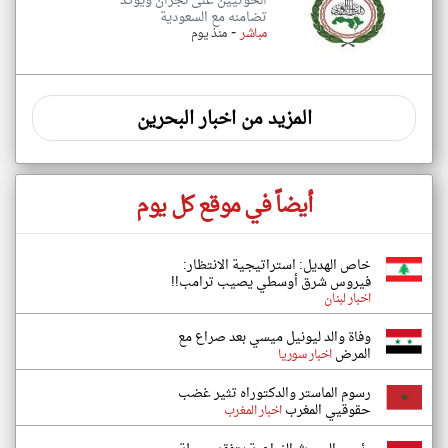
الحوثيين على نجران ويؤكد
تضامنه مع السعودية
-
مباشر
منذ يوم
المزيد من اخبار البحرين
أيضاً في موقع كل يوم
خاص الهديل: استراتيجية الانتظار:
فيروس شرق أوسطي يصيب ترامب!!
اخبار لبنان
وفاة والد ليونيل ميسي بعد صراع مع
المرض
اخبار سوريا
رسوم الماستر والدكتوراه تثير غضب
حقوقيي المغرب
اخبار المغرب