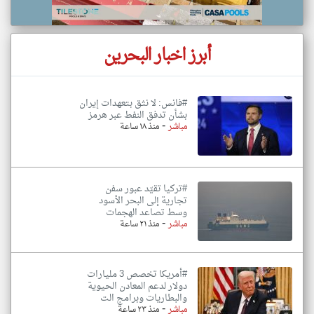
أبرز اخبار البحرين
#فانس: لا نثق بتعهدات إيران
بشأن تدفق النفط عبر هرمز
-
مباشر
منذ ١٨ ساعة
#تركيا تقيّد عبور سفن
تجارية إلى البحر الأسود
وسط تصاعد الهجمات
-
مباشر
منذ ٢١ ساعة
#أمريكا تخصص 3 مليارات
دولار لدعم المعادن الحيوية
والبطاريات وبرامج الت
-
مباشر
منذ ٢٣ ساعة