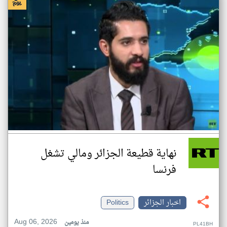
نهاية قطيعة الجزائر ومالي تشغل
فرنسا
اخبار الجزائر
Politics
Aug 06, 2026
منذ يومين
PL41BH