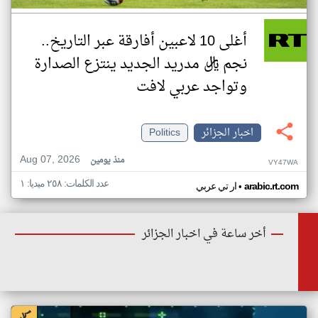
أغلى 10 لاعبين أفارقة عبر التاريخ..
نجم ريال مدريد الجديد ينتزع الصدارة
وتواجد عربي لافت
اخبار الجزائر
Politics
Aug 07, 2026
منذ يومين
VY47WA
عدد الكلمات: ٢٥٨ ميديا: ١
•
arabic.rt.com
ار تي عربي
أخر ساعة في اخبار الجزائر