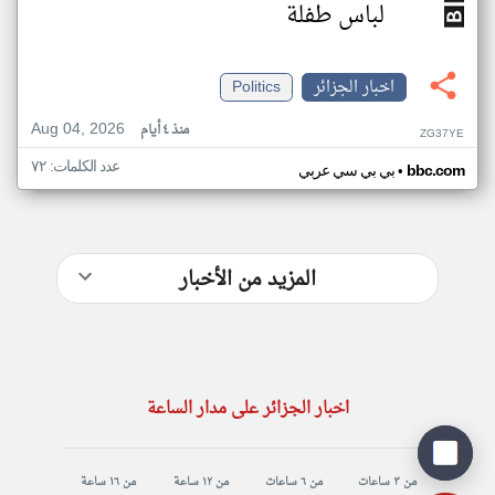
لباس طفلة
اخبار الجزائر
Politics
Aug 04, 2026
منذ ٤ أيام
ZG37YE
عدد الكلمات: ٧٢
•
bbc.com
بي بي سي عربي
المزيد من الأخبار
اخبار الجزائر على مدار الساعة
من ٣ ساعات
من ٦ ساعات
من ١٢ ساعة
من ١٦ ساعة