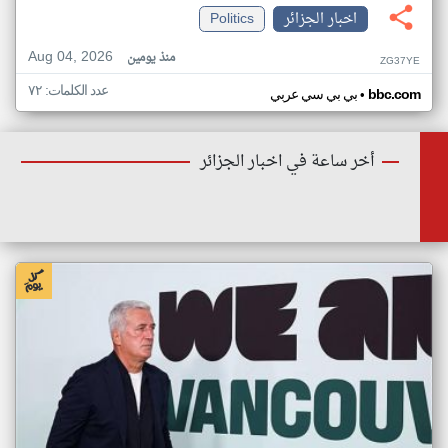
اخبار الجزائر
Politics
Aug 04, 2026
منذ يومين
ZG37YE
عدد الكلمات: ٧٢
•
bbc.com
بي بي سي عربي
أخر ساعة في اخبار الجزائر