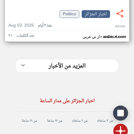
اخبار الجزائر
Politics
Aug 03, 2026
منذ ٣ أيام
IF57NY
عدد الكلمات: ٢١٠
•
arabic.rt.com
ار تي عربي
المزيد من الأخبار
اخبار الجزائر على مدار الساعة
من ٣ ساعات
من ٦ ساعات
من ١٢ ساعة
من ١٦ ساعة