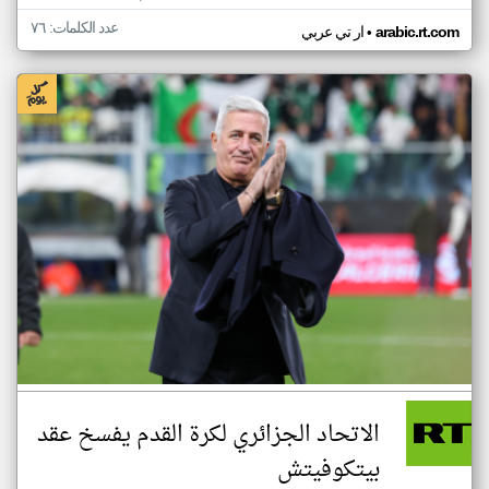
عدد الكلمات: ٧٦
•
arabic.rt.com
ار تي عربي
الاتحاد الجزائري لكرة القدم يفسخ عقد
بيتكوفيتش