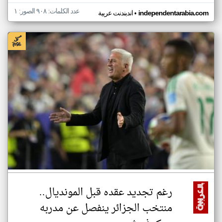
عدد الكلمات: ٩٠٨ الصور: ١
•
independentarabia.com
اندبندنت عربية
رغم تجديد عقده قبل المونديال..
منتخب الجزائر ينفصل عن مدربه