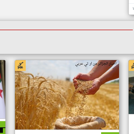
اخبار الجزائر من ار تي عربي
اخ