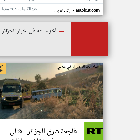
عدد الكلمات: ٢٥٨ ميديا: ١
•
arabic.rt.com
ار تي عربي
أخر ساعة في اخبار الجزائر
اخبار الجزائر من ار تي عربي
فاجعة شرق الجزائر.. قتلى