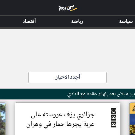
سياسة
رياضة
أقتصاد
أجدد الاخبار
ر ميلان بعد إنهاء عقده مع النادي
اخ
جزائري يزف عروسته على
عربة يجرها حمار في وهران