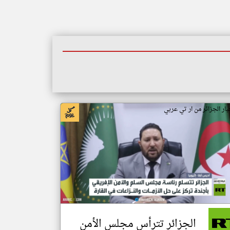
بار الجزائر من ار تي عربي
الجزائر تترأس مجلس الأمن