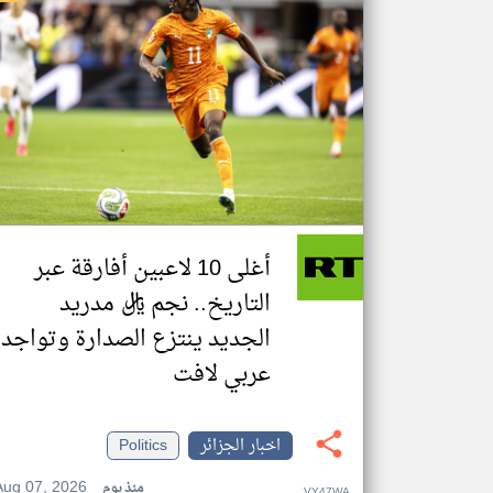
أغلى 10 لاعبين أفارقة عبر
التاريخ.. نجم ريال مدريد
الجديد ينتزع الصدارة وتواجد
عربي لافت
اخبار الجزائر
Politics
Aug 07, 2026
منذ يوم
VY47WA