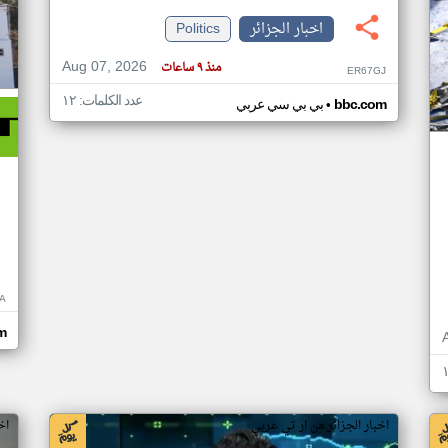
اخبار الجزائر
Politics
Aug 07, 2026
منذ ٩ ساعات
ER67GJ
عدد الكلمات: ١٢
•
bbc.com
بي بي سي عربي
A
om
اخبار الجزائر من ار تي عربي
اخ