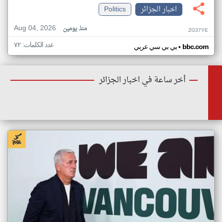
اخبار الجزائر
Politics
Aug 04, 2026
منذ يومين
ZG37YE
عدد الكلمات: ٧٢
•
bbc.com
بي بي سي عربي
أخر ساعة في اخبار الجزائر