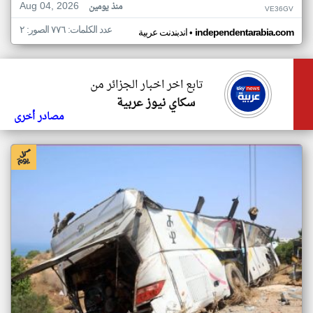
Aug 04, 2026
منذ يومين
VE36GV
عدد الكلمات: ٧٧٦ الصور: ٢
•
independentarabia.com
اندبندنت عربية
تابع اخر اخبار الجزائر من
سكاي نيوز عربية
مصادر أخرى