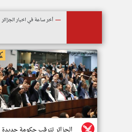
أخر ساعة في اخبار الجزائر
اخبار الجزائر من اندبندنت عربية
الجزائر تترقب حكومة جديدة