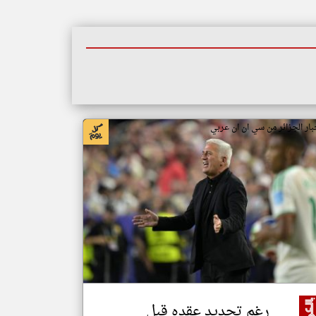
بار الجزائر من سي ان ان عربي
رغم تجديد عقده قبل