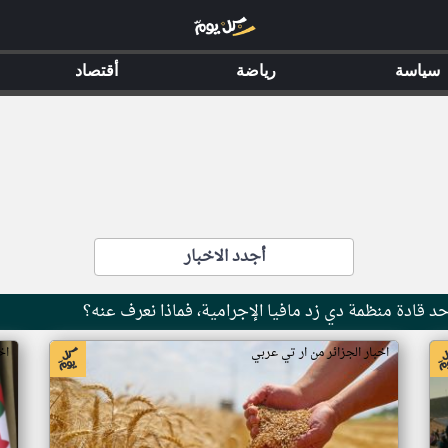
سياسة
رياضة
أقتصاد
أجدد الاخبار
حد قادة منظمة دي زد مافيا الإجرامية، فماذا نعرف عنه؟
اخبار الجزائر من ار تي عربي
اخ