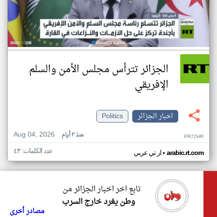
الجزائر تترأس مجلس الأمن والسلم
الإفريقي
اخبار الجزائر
Politics
Aug 04, 2026
منذ ٣ أيام
PR72HR
عدد الكلمات: ٤٣
•
arabic.rt.com
ار تي عربي
تابع اخر اخبار الجزائر من
وطن يغرد خارج السرب
مصادر أخرى