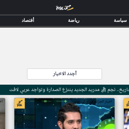
سياسة
رياضة
أقتصاد
أجدد الاخبار
اخبار الجزائر من ار تي عربي
اخ