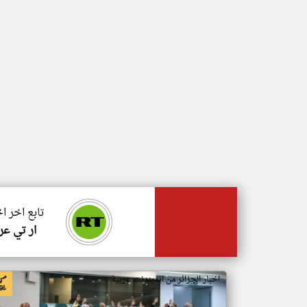
تابع اخر اخ
ار تي عر
اخبار الجزائر من اندبندنت عربية