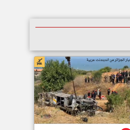
بار الجزائر من اندبندنت عربية