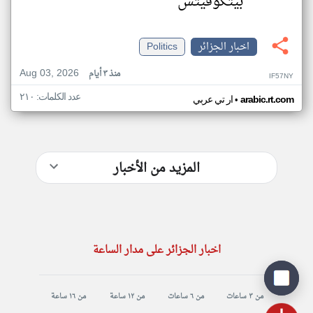
بيتكوفيتش
اخبار الجزائر
Politics
Aug 03, 2026
منذ ٣ أيام
IF57NY
عدد الكلمات: ٢١٠
•
arabic.rt.com
ار تي عربي
المزيد من الأخبار
اخبار الجزائر على مدار الساعة
من ٣ ساعات
من ٦ ساعات
من ١٢ ساعة
من ١٦ ساعة