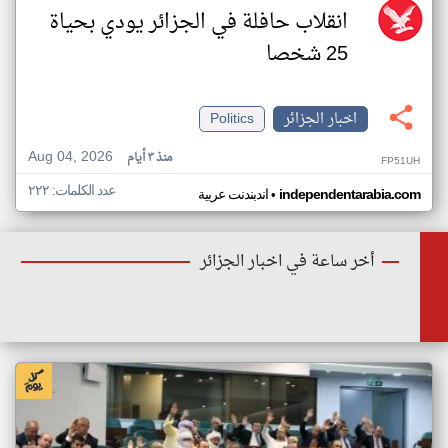
انقلاب حافلة في الجزائر يودي بحياة
25 شخصا
اخبار الجزائر
Politics
Aug 04, 2026
منذ ٣ أيام
FP51UH
عدد الكلمات: ٢٢٢
•
independentarabia.com
اندبندنت عربية
أخر ساعة في اخبار الجزائر