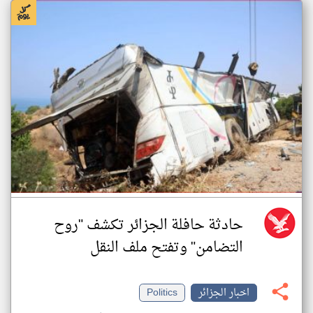
حادثة حافلة الجزائر تكشف "روح
التضامن" وتفتح ملف النقل
اخبار الجزائر
Politics