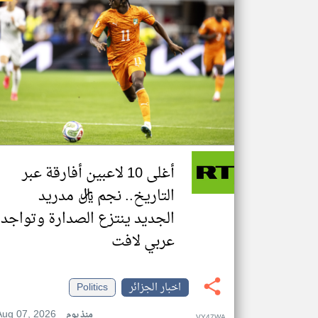
أغلى 10 لاعبين أفارقة عبر
التاريخ.. نجم ريال مدريد
الجديد ينتزع الصدارة وتواجد
عربي لافت
اخبار الجزائر
Politics
Aug 07, 2026
منذ يوم
VY47WA