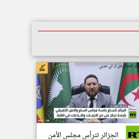
بار الجزائر من ار تي عربي
الجزائر تترأس مجلس الأمن