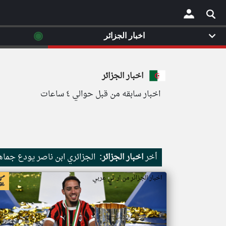
◉
اخبار الجزائر
×
اخبار الجزائر
اخبار سابقه من قبل حوالي ٤ ساعات
أخر
اخبار الجزائر:
الجزائري ابن ناصر يودع جماهي
اخبار الجزائر من ار تي عربي