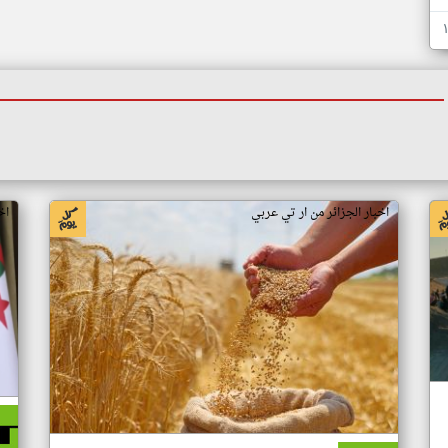
اخبار الجزائر من ار تي عربي
اخ