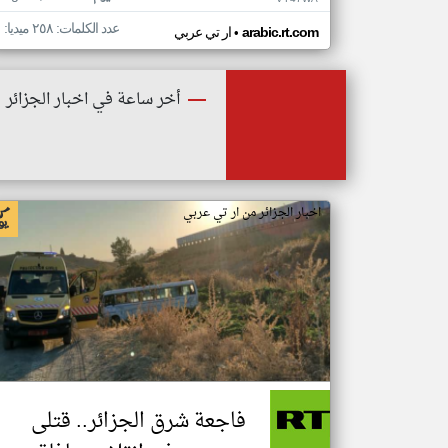
عدد الكلمات: ٢٥٨ ميديا: ١
•
arabic.rt.com
ار تي عربي
أخر ساعة في اخبار الجزائر
اخبار الجزائر من ار تي عربي
فاجعة شرق الجزائر.. قتلى