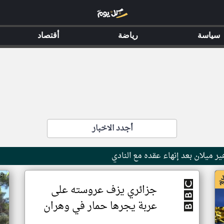
سياسة
رياضة
أقتصاد
أجدد الاخبار
ر ميلان بعد إنهاء عقده مع النادي
اخ
جزائري يزف عروسته على
عربة يجرها حمار في وهران