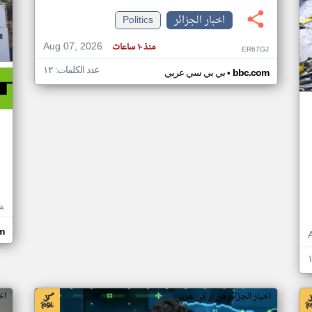
اخبار الجزائر
Politics
Aug 07, 2026
منذ ١٠ ساعات
ER67GJ
عدد الكلمات: ١٢
•
bbc.com
بي بي سي عربي
A
om
اخبار الجزائر من ار تي عربي
اخ