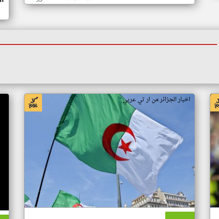
اخبار الجزائر من ار تي عربي
اخ