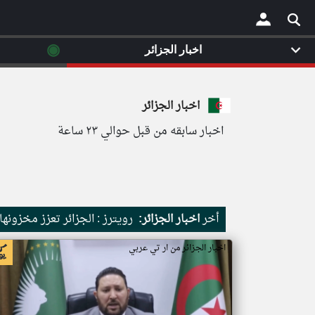
◉
اخبار الجزائر
×
اخبار الجزائر
اخبار سابقه من قبل حوالي ٢٣ ساعة
أخر
اخبار الجزائر:
رويترز : الجزائر تعزز مخزونها بشراء نحو 20
اخبار الجزائر من ار تي عربي