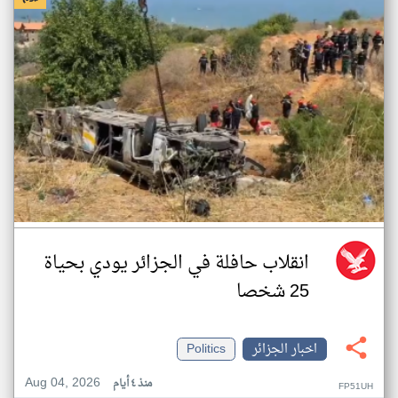
انقلاب حافلة في الجزائر يودي بحياة
25 شخصا
اخبار الجزائر
Politics
Aug 04, 2026
منذ ٤ أيام
FP51UH