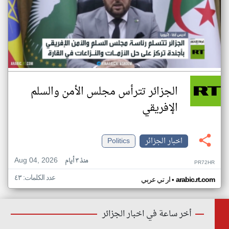
الجزائر تترأس مجلس الأمن والسلم
الإفريقي
اخبار الجزائر
Politics
Aug 04, 2026
منذ ٣ أيام
PR72HR
عدد الكلمات: ٤٣
•
arabic.rt.com
ار تي عربي
أخر ساعة في اخبار الجزائر