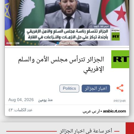
الجزائر تترأس مجلس الأمن والسلم
الإفريقي
اخبار الجزائر
Politics
Aug 04, 2026
منذ يومين
PR72HR
عدد الكلمات: ٤٣
•
arabic.rt.com
ار تي عربي
أخر ساعة في اخبار الجزائر