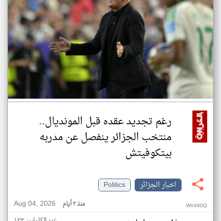
رغم تجديد عقده قبل المونديال..
منتخب الجزائر ينفصل عن مدربه
بيتكوفيتش
اخبار الجزائر
Politics
Aug 04, 2026
منذ ٣ أيام
WV49DQ
عدد الكلمات: ١٢٢