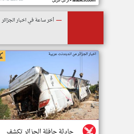
•
arabic.rt.com
ار تي عربي
أخر ساعة في اخبار الجزائر
اخبار الجزائر من اندبندنت عربية
حادثة حافلة الجزائر تكشف