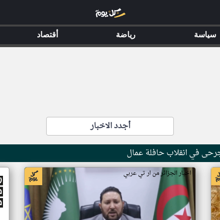
سياسة
رياضة
أقتصاد
أجدد الاخبار
جرحى في انقلاب حافلة عمال
اخبار الجزائر من ار تي عربي