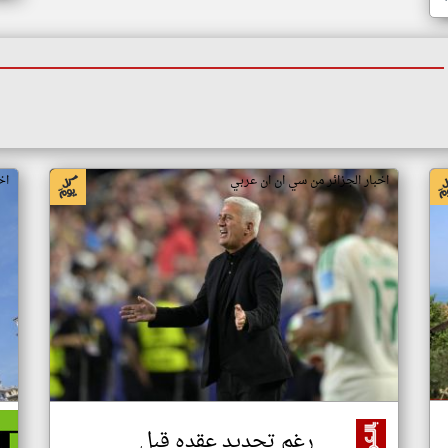
اخبار الجزائر من سي ان ان عربي
اخ
رغم تجديد عقده قبل