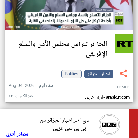
الجزائر تترأس مجلس الأمن والسلم
الإفريقي
اخبار الجزائر
Politics
Aug 04, 2026
منذ ٣ أيام
PR72HR
عدد الكلمات: ٤٣
•
arabic.rt.com
ار تي عربي
تابع اخر اخبار الجزائر من
بي بي سي عربي
مصادر أخرى