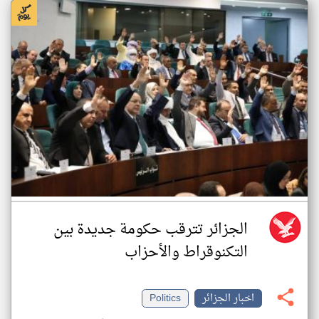
الجزائر تترقب حكومة جديدة بين
التكنوقراط والأحزاب
اخبار الجزائر
Politics