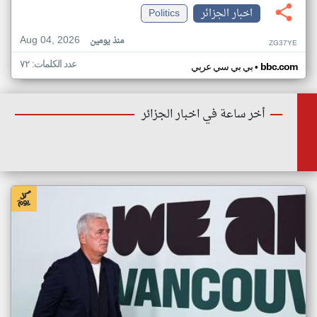
اخبار الجزائر
Politics
Aug 04, 2026
منذ يومين
ZG37YE
عدد الكلمات: ٧٢
•
bbc.com
بي بي سي عربي
أخر ساعة في اخبار الجزائر