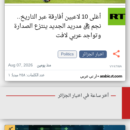
أغلى 10 لاعبين أفارقة عبر التاريخ..
نجم ريال مدريد الجديد ينتزع الصدارة
وتواجد عربي لافت
اخبار الجزائر
Politics
Aug 07, 2026
منذ يومين
VY47WA
عدد الكلمات: ٢٥٨ ميديا: ١
•
arabic.rt.com
ار تي عربي
أخر ساعة في اخبار الجزائر