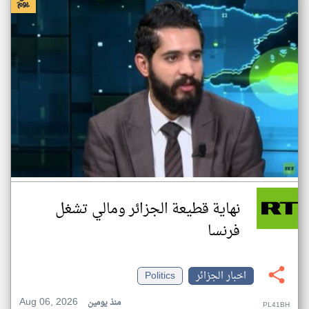
نهاية قطيعة الجزائر ومالي تشغل
فرنسا
اخبار الجزائر
Politics
Aug 06, 2026
منذ يومين
PL41BH