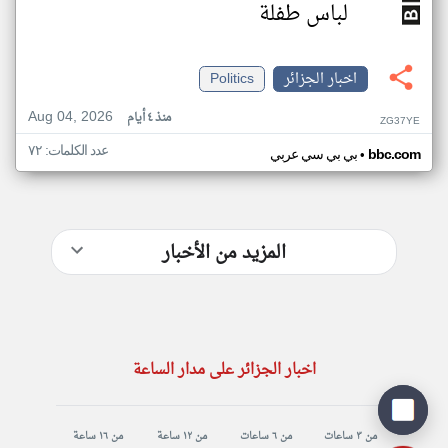
لباس طفلة
اخبار الجزائر
Politics
Aug 04, 2026
منذ ٤ أيام
ZG37YE
عدد الكلمات: ٧٢
•
bbc.com
بي بي سي عربي
المزيد من الأخبار
اخبار الجزائر على مدار الساعة
من ٣ ساعات
من ٦ ساعات
من ١٢ ساعة
من ١٦ ساعة